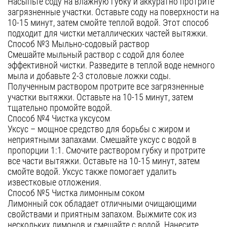
Насыпьте соду на влажную губку и аккуратно протрите
загрязненные участки. Оставьте соду на поверхности на
10-15 минут, затем смойте теплой водой. Этот способ
подходит для чистки металлических частей вытяжки.
Способ №3 Мыльно-содовый раствор
Смешайте мыльный раствор с содой для более
эффективной чистки. Разведите в теплой воде немного
мыла и добавьте 2-3 столовые ложки соды.
Полученным раствором протрите все загрязненные
участки вытяжки. Оставьте на 10-15 минут, затем
тщательно промойте водой.
Способ №4 Чистка уксусом
Уксус – мощное средство для борьбы с жиром и
неприятными запахами. Смешайте уксус с водой в
пропорции 1:1. Смочите раствором губку и протрите
все части вытяжки. Оставьте на 10-15 минут, затем
смойте водой. Уксус также помогает удалить
известковые отложения.
Способ №5 Чистка лимонным соком
Лимонный сок обладает отличными очищающими
свойствами и приятным запахом. Выжмите сок из
нескольких лимонов и смешайте с водой. Нанесите