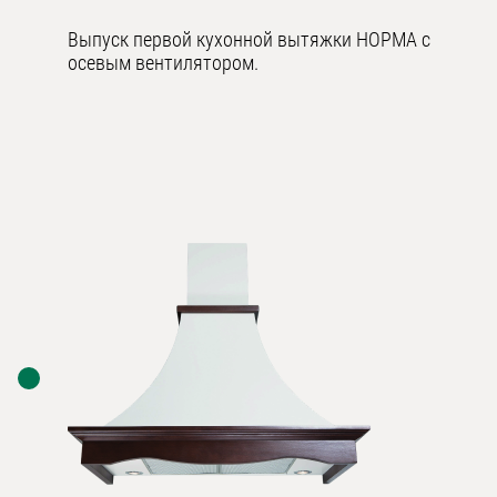
Уфа
Выпуск первой кухонной вытяжки НОРМА с
осевым вентилятором.
Воронеж
Красноярск
Ростов-на-Дону
Омск
Пермь
Волгоград