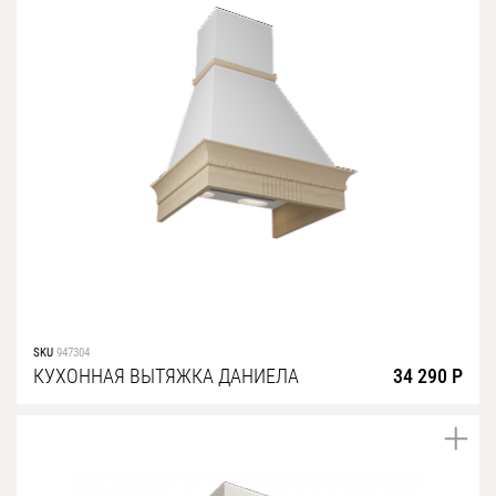
SKU
947304
КУХОННАЯ ВЫТЯЖКА ДАНИЕЛА
34 290 Р