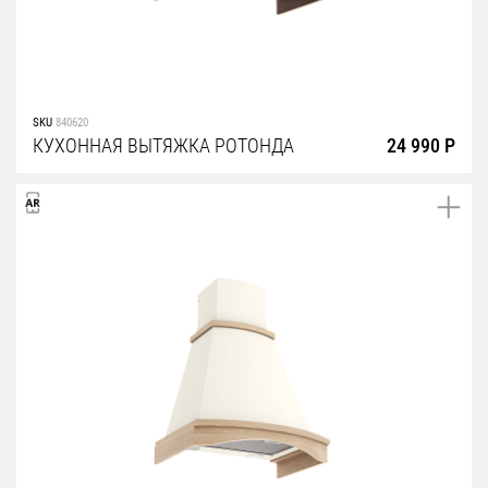
SKU
840620
КУХОННАЯ ВЫТЯЖКА РОТОНДА
24 990 Р