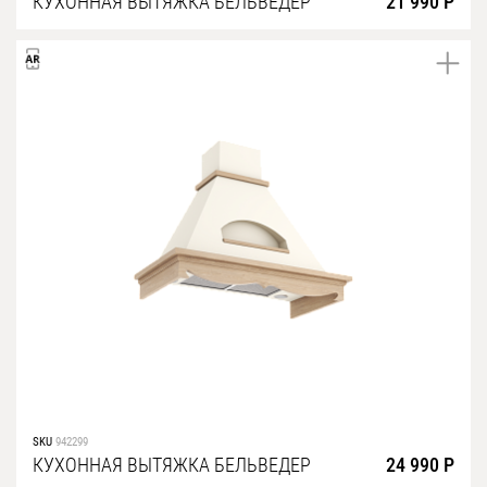
КУХОННАЯ ВЫТЯЖКА БЕЛЬВЕДЕР
21 990 Р
SKU
942299
КУХОННАЯ ВЫТЯЖКА БЕЛЬВЕДЕР
24 990 Р