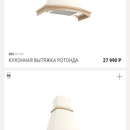
SKU
941556
КУХОННАЯ ВЫТЯЖКА РОТОНДА
27 990 Р