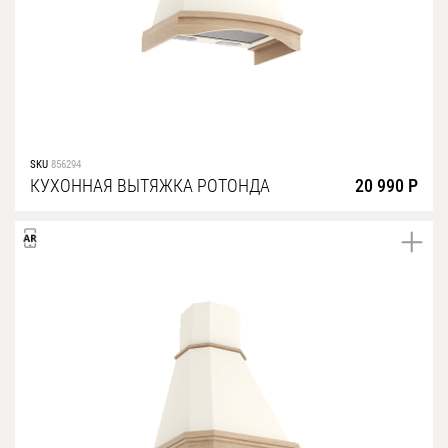
SKU
856294
КУХОННАЯ ВЫТЯЖКА РОТОНДА
20 990 Р