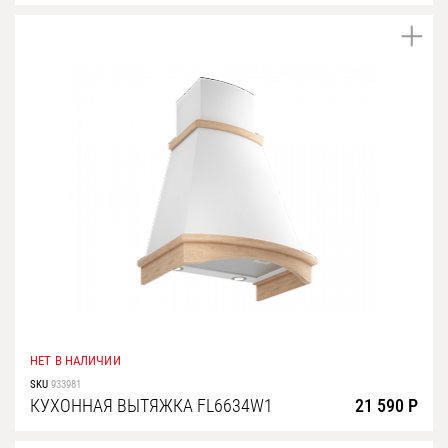
НЕТ В НАЛИЧИИ
SKU
933981
КУХОННАЯ ВЫТЯЖКА FL6634W1
21 590 Р