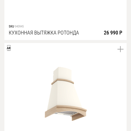
SKU
940945
КУХОННАЯ ВЫТЯЖКА РОТОНДА
26 990 Р