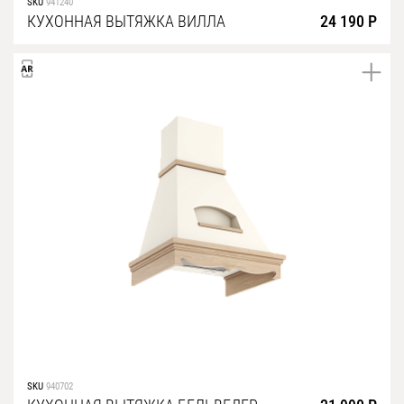
SKU
941240
КУХОННАЯ ВЫТЯЖКА ВИЛЛА
24 190 Р
SKU
940702