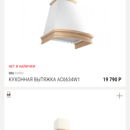
НЕТ В НАЛИЧИИ
SKU
933982
КУХОННАЯ ВЫТЯЖКА AC6634W1
19 790 Р