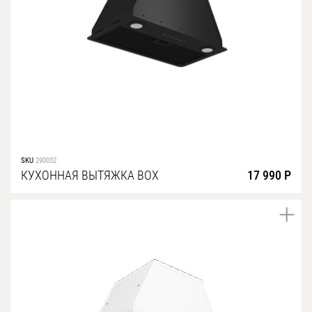
SKU
290032
КУХОННАЯ ВЫТЯЖКА BOX
17 990 Р