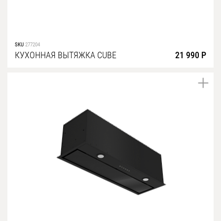
SKU
277204
КУХОННАЯ ВЫТЯЖКА CUBE
21 990 Р