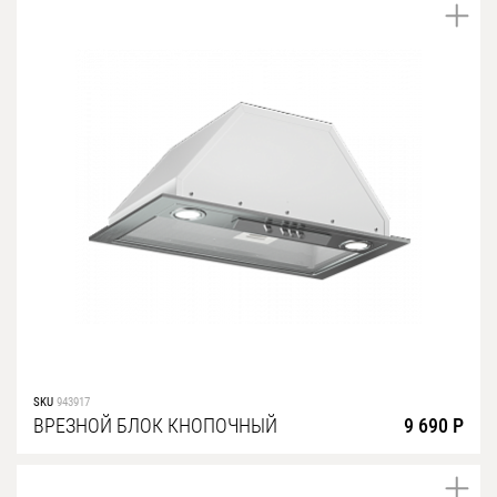
SKU
943917
ВРЕЗНОЙ БЛОК КНОПОЧНЫЙ
9 690 Р