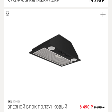
КУХОННАЯ ВЫТЯЖКА CUBE
14 290 Р
SKU
170026
ВРЕЗНОЙ БЛОК ПОЛЗУНКОВЫЙ
6 490 Р
8 990 Р