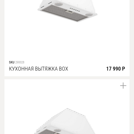
SKU
290028
КУХОННАЯ ВЫТЯЖКА BOX
17 990 Р