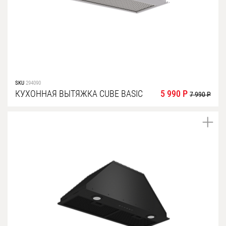
SKU
294090
КУХОННАЯ ВЫТЯЖКА CUBE BASIC
5 990 Р
7 990 Р