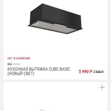
НЕТ В НАЛИЧИИ
SKU
692346
КУХОННАЯ ВЫТЯЖКА CUBE BASIC
5 990 Р
7 990 Р
(НОВЫЙ СВЕТ)