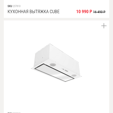
SKU
237810
КУХОННАЯ ВЫТЯЖКА CUBE
10 990 Р
16 490 Р