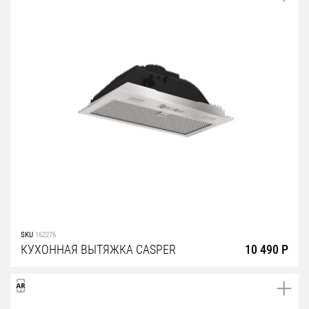
SKU
162276
КУХОННАЯ ВЫТЯЖКА CASPER
10 490 Р