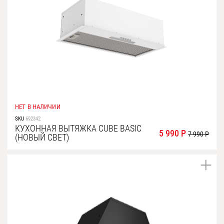
НЕТ В НАЛИЧИИ
SKU
692342
КУХОННАЯ ВЫТЯЖКА CUBE BASIC
5 990 Р
7 990 Р
(НОВЫЙ СВЕТ)