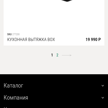
SKU
277200
КУХОННАЯ ВЫТЯЖКА BOX
19 990 Р
1
2
Каталог
наклонные
Компания
встраиваемые
О нас
угловые