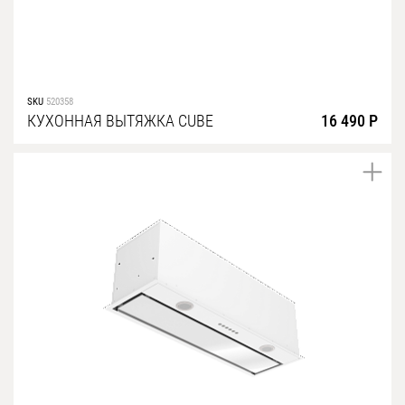
SKU
520358
КУХОННАЯ ВЫТЯЖКА CUBE
16 490 Р