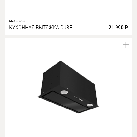
SKU
277203
КУХОННАЯ ВЫТЯЖКА CUBE
21 990 Р