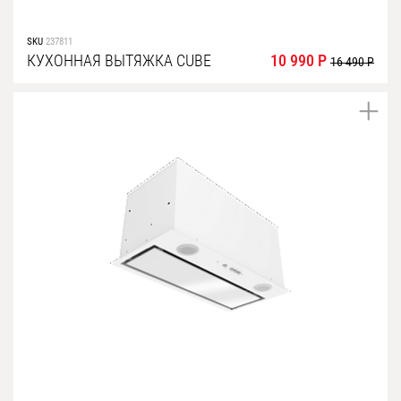
SKU
237811
КУХОННАЯ ВЫТЯЖКА CUBE
10 990 Р
16 490 Р