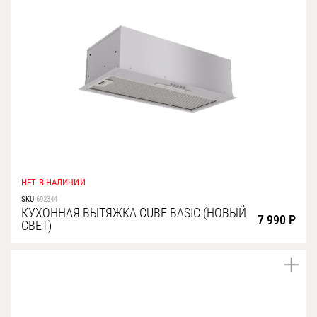
НЕТ В НАЛИЧИИ
SKU
692344
КУХОННАЯ ВЫТЯЖКА CUBE BASIC (НОВЫЙ
7 990 Р
СВЕТ)