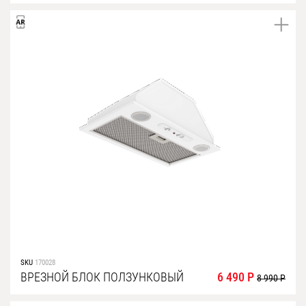
SKU
170028
ВРЕЗНОЙ БЛОК ПОЛЗУНКОВЫЙ
6 490 Р
8 990 Р