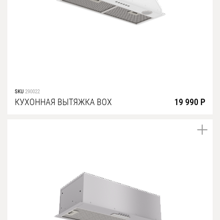
SKU
290022
КУХОННАЯ ВЫТЯЖКА BOX
19 990 Р