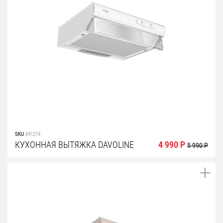
SKU
841274
КУХОННАЯ ВЫТЯЖКА DAVOLINE
4 990 Р
5 990 Р