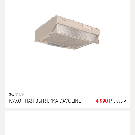
SKU
841034
КУХОННАЯ ВЫТЯЖКА DAVOLINE
4 990 Р
5 990 Р