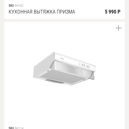
SKU
841422
КУХОННАЯ ВЫТЯЖКА ПРИЗМА
5 990 Р
SKU
841114