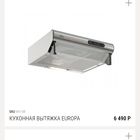
SKU
841108
КУХОННАЯ ВЫТЯЖКА EUROPA
6 490 Р