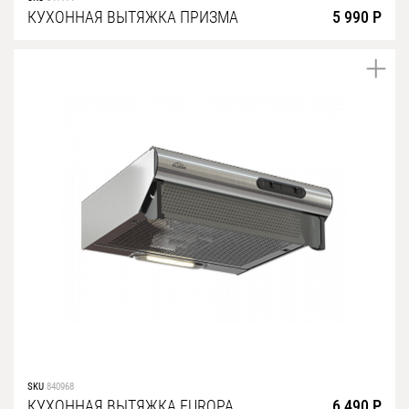
КУХОННАЯ ВЫТЯЖКА ПРИЗМА
5 990 Р
SKU
840968
КУХОННАЯ ВЫТЯЖКА EUROPA
6 490 Р