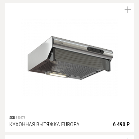
SKU
840476
КУХОННАЯ ВЫТЯЖКА EUROPA
6 490 Р