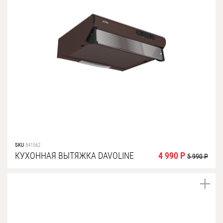
SKU
841562
КУХОННАЯ ВЫТЯЖКА DAVOLINE
4 990 Р
5 990 Р