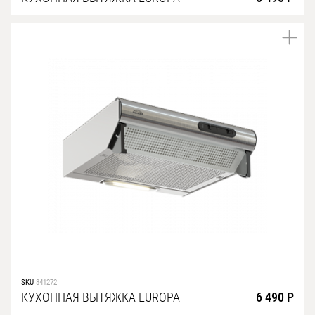
SKU
841272
КУХОННАЯ ВЫТЯЖКА EUROPA
6 490 Р