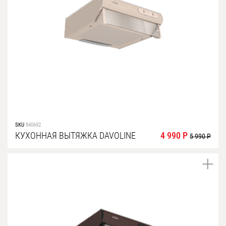
SKU
840692
КУХОННАЯ ВЫТЯЖКА DAVOLINE
4 990 Р
5 990 Р