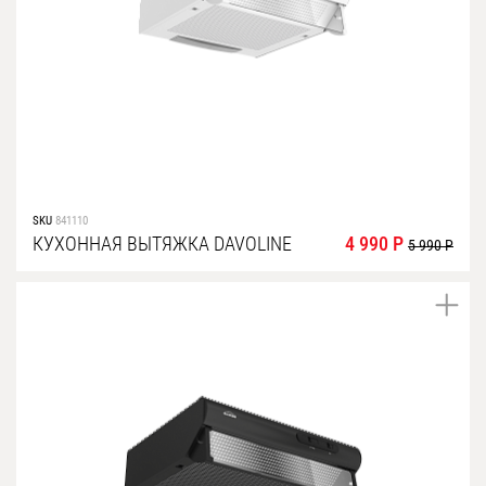
SKU
841110
КУХОННАЯ ВЫТЯЖКА DAVOLINE
4 990 Р
5 990 Р