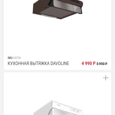
SKU
840786
КУХОННАЯ ВЫТЯЖКА DAVOLINE
4 990 Р
5 990 Р