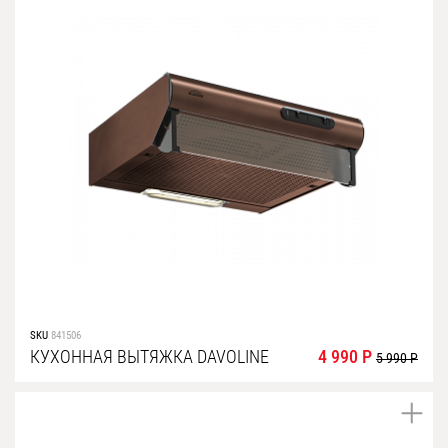
SKU
841506
КУХОННАЯ ВЫТЯЖКА DAVOLINE
4 990 Р
5 990 Р