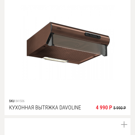
SKU
841506
КУХОННАЯ ВЫТЯЖКА DAVOLINE
4 990 Р
5 990 Р