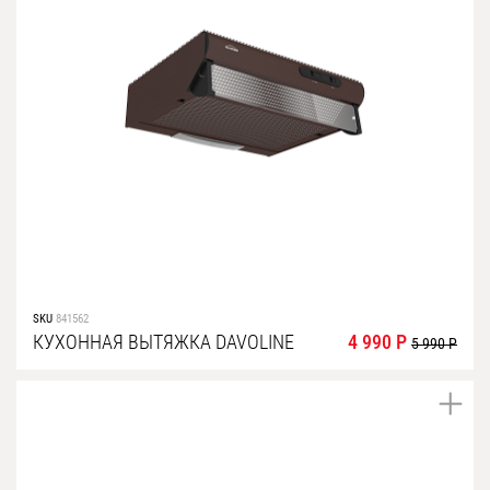
SKU
841562
КУХОННАЯ ВЫТЯЖКА DAVOLINE
4 990 Р
5 990 Р