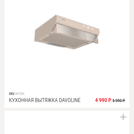
SKU
841034
КУХОННАЯ ВЫТЯЖКА DAVOLINE
4 990 Р
5 990 Р