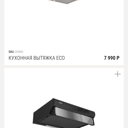
SKU
243063
КУХОННАЯ ВЫТЯЖКА ECO
7 990 Р