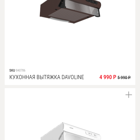
SKU
840786
КУХОННАЯ ВЫТЯЖКА DAVOLINE
4 990 Р
5 990 Р