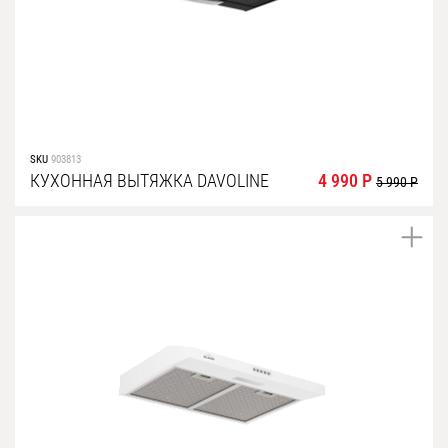
SKU
903813
КУХОННАЯ ВЫТЯЖКА DAVOLINE
4 990 Р
5 990 Р