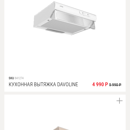
SKU
841274
КУХОННАЯ ВЫТЯЖКА DAVOLINE
4 990 Р
5 990 Р