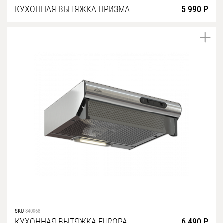
КУХОННАЯ ВЫТЯЖКА ПРИЗМА
5 990 Р
SKU
840968
КУХОННАЯ ВЫТЯЖКА EUROPA
6 490 Р