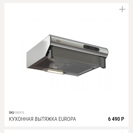
SKU
840476
КУХОННАЯ ВЫТЯЖКА EUROPA
6 490 Р