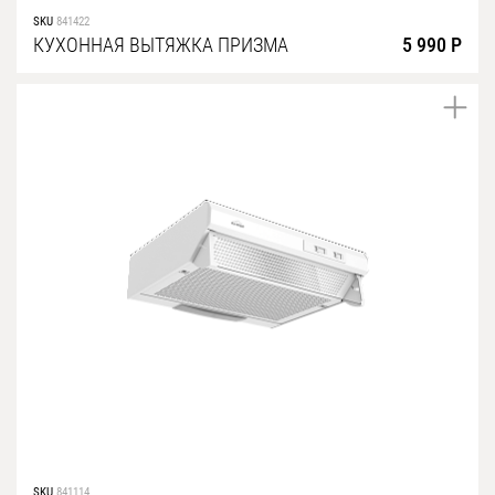
SKU
841422
КУХОННАЯ ВЫТЯЖКА ПРИЗМА
5 990 Р
SKU
841114