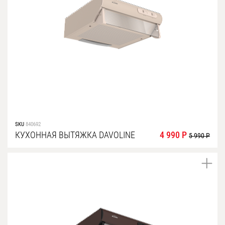
SKU
840692
КУХОННАЯ ВЫТЯЖКА DAVOLINE
4 990 Р
5 990 Р