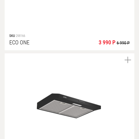
SKU
298166
ECO ONE
3 990 Р
6 990 Р