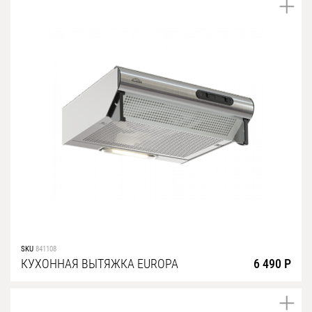
SKU
841108
КУХОННАЯ ВЫТЯЖКА EUROPA
6 490 Р