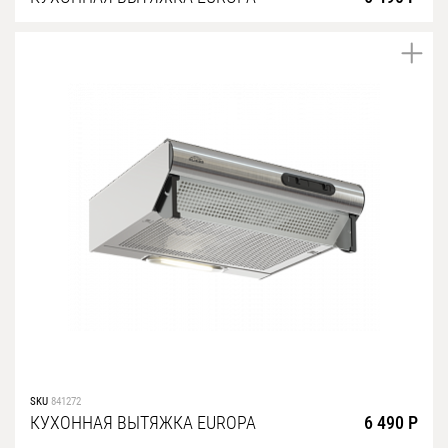
SKU
841272
КУХОННАЯ ВЫТЯЖКА EUROPA
6 490 Р