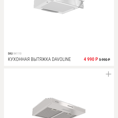
SKU
841110
КУХОННАЯ ВЫТЯЖКА DAVOLINE
4 990 Р
5 990 Р