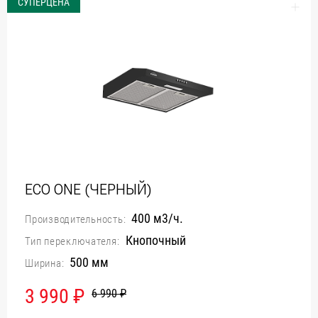
СУПЕРЦЕНА
Уфа
Воронеж
Красноярск
Ростов-на-Дону
Омск
Пермь
Волгоград
ECO ONE (ЧЕРНЫЙ)
400 м3/ч.
Производительность:
Кнопочный
Тип переключателя:
500 мм
Ширина:
3 990 ₽
6 990 ₽