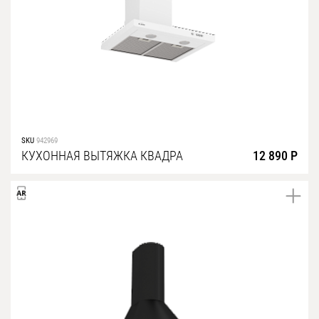
SKU
942969
КУХОННАЯ ВЫТЯЖКА КВАДРА
12 890 Р