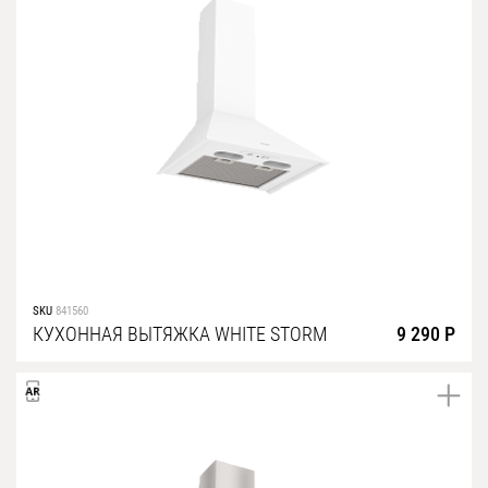
SKU
841560
КУХОННАЯ ВЫТЯЖКА WHITE STORM
9 290 Р