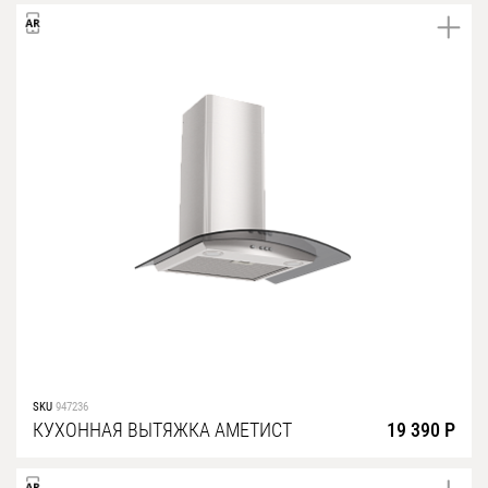
SKU
947236
КУХОННАЯ ВЫТЯЖКА АМЕТИСТ
19 390 Р