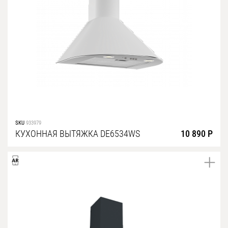
SKU
933979
КУХОННАЯ ВЫТЯЖКА DE6534WS
10 890 Р