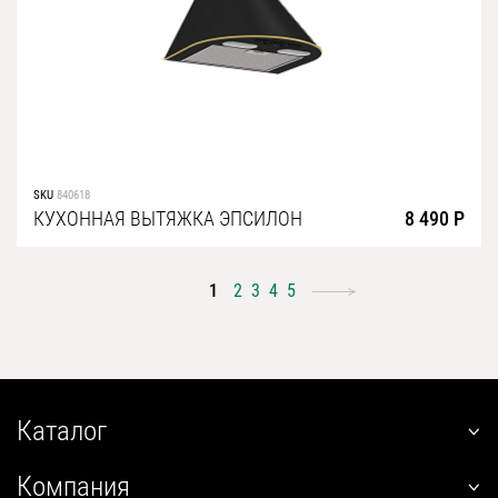
SKU
840618
КУХОННАЯ ВЫТЯЖКА ЭПСИЛОН
8 490 Р
1
2
3
4
5
Каталог
наклонные
Компания