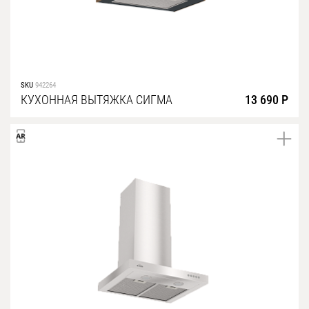
SKU
942264
КУХОННАЯ ВЫТЯЖКА СИГМА
13 690 Р