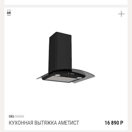
SKU
940694
КУХОННАЯ ВЫТЯЖКА АМЕТИСТ
16 890 Р