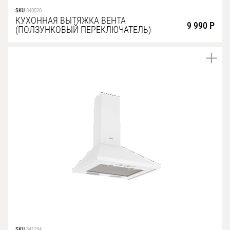
SKU
840520
КУХОННАЯ ВЫТЯЖКА ВЕНТА
9 990 Р
(ПОЛЗУНКОВЫЙ ПЕРЕКЛЮЧАТЕЛЬ)
SKU
841254