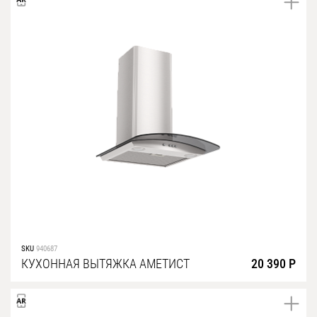
SKU
940687
КУХОННАЯ ВЫТЯЖКА АМЕТИСТ
20 390 Р