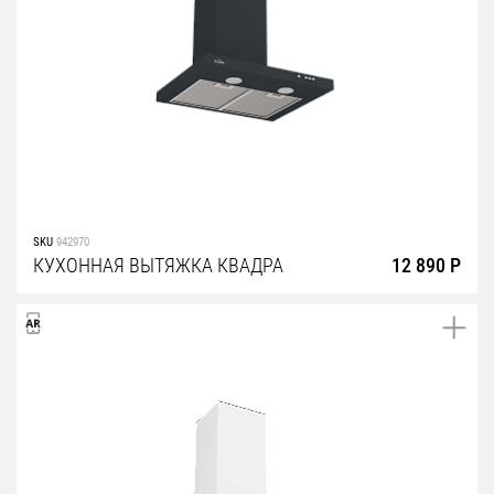
SKU
942970
КУХОННАЯ ВЫТЯЖКА КВАДРА
12 890 Р