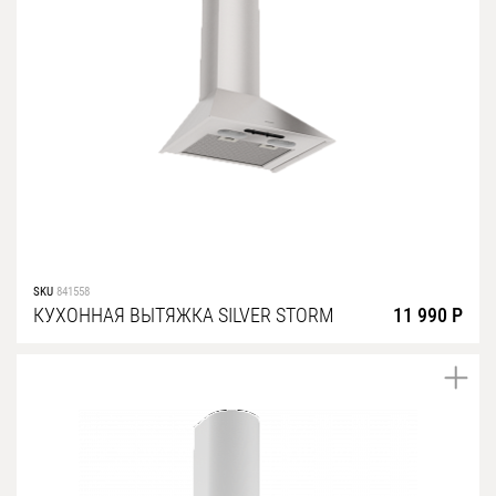
SKU
841558
КУХОННАЯ ВЫТЯЖКА SILVER STORM
11 990 Р