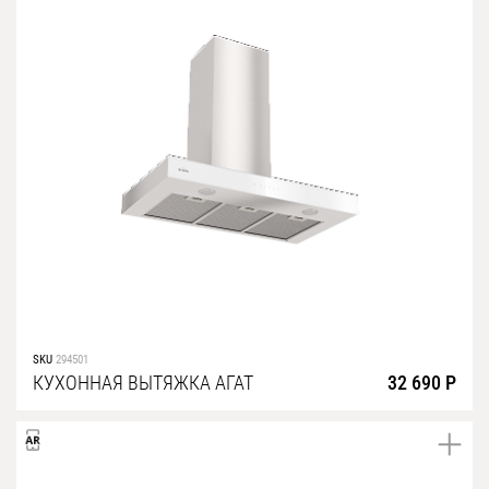
SKU
294501
КУХОННАЯ ВЫТЯЖКА АГАТ
32 690 Р