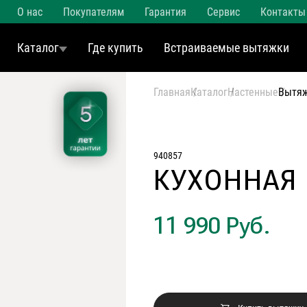
О нас
Покупателям
Гарантия
Сервис
Контакты
Каталог
Где купить
Встраиваемые вытяжки
Главная
Каталог
Настенные
Вытяж
940857
КУХОННАЯ
11 990 Руб.