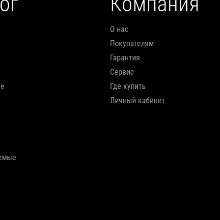
ог
Компания
О нас
Покупателям
Гарантия
Сервис
ие
Где купить
Личный кабинет
аемые