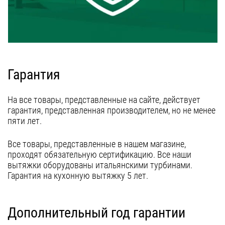
Уфа
Воронеж
Красноярск
Ростов-на-Дону
Гарантия
Омск
На все товары, представленные на сайте, действует
Пермь
гарантия, представленная производителем, но не менее
Волгоград
пяти лет.
Все товары, представленные в нашем магазине,
проходят обязательную сертификацию. Все наши
вытяжки оборудованы итальянскими турбинами.
Гарантия на кухонную вытяжку 5 лет.
Дополнительный год гарантии