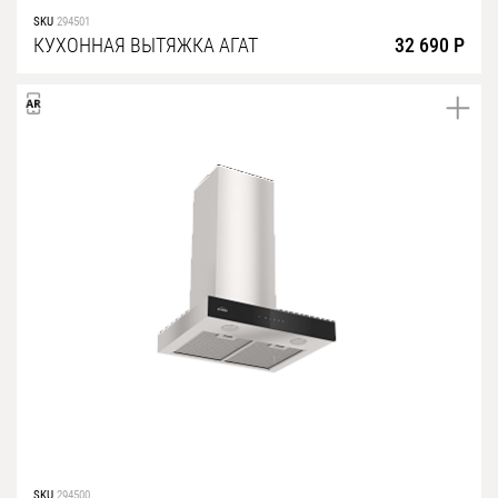
SKU
294501
КУХОННАЯ ВЫТЯЖКА АГАТ
32 690 Р
SKU
294500