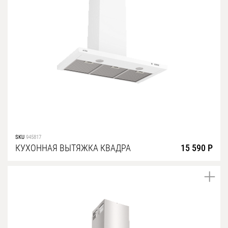
SKU
945817
КУХОННАЯ ВЫТЯЖКА КВАДРА
15 590 Р