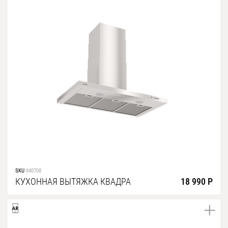
SKU
940708
КУХОННАЯ ВЫТЯЖКА КВАДРА
18 990 Р