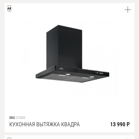
SKU
210265
КУХОННАЯ ВЫТЯЖКА КВАДРА
13 990 Р