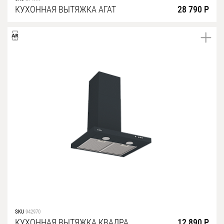
КУХОННАЯ ВЫТЯЖКА АГАТ
28 790 Р
SKU
942970
КУХОННАЯ ВЫТЯЖКА КВАДРА
12 890 Р