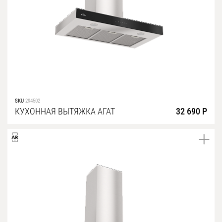
SKU
294502
КУХОННАЯ ВЫТЯЖКА АГАТ
32 690 Р