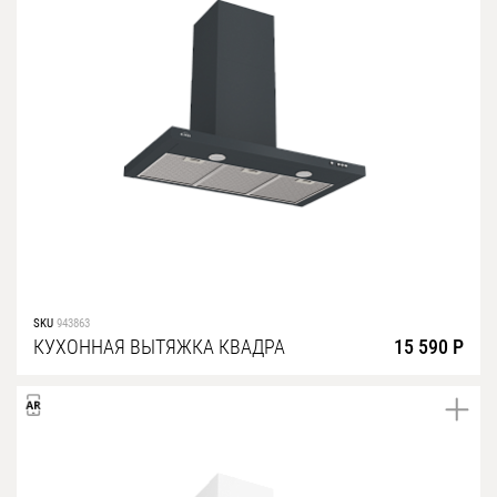
SKU
943863
КУХОННАЯ ВЫТЯЖКА КВАДРА
15 590 Р