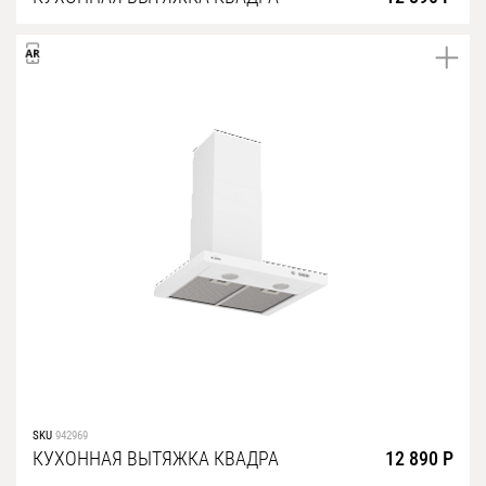
SKU
942969
КУХОННАЯ ВЫТЯЖКА КВАДРА
12 890 Р