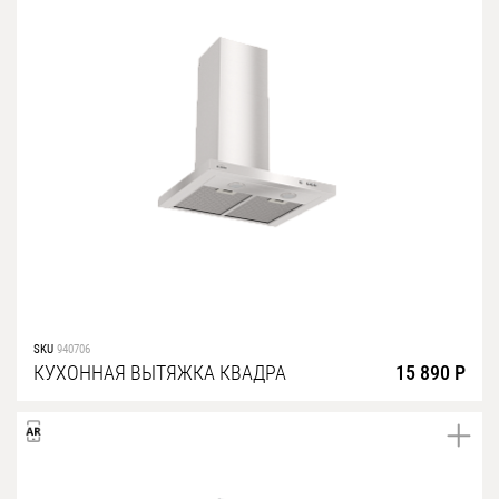
SKU
940706
КУХОННАЯ ВЫТЯЖКА КВАДРА
15 890 Р