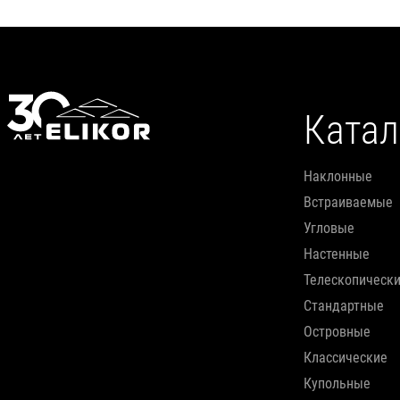
Катал
наклонные
встраиваемые
угловые
настенные
телескопическ
стандартные
островные
классические
купольные