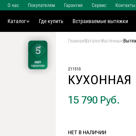
О нас
Покупателям
Гарантия
Сервис
Контакты
Каталог
Где купить
Встраиваемые вытяжки
Главная
Каталог
Настенные
Вытяж
211510
КУХОННАЯ
15 790 Руб.
НЕТ В НАЛИЧИИ