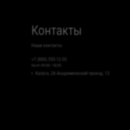
данных
Контакты
Наши контакты
+7 (800) 555-12-55
пн-пт 09:00–18:00
г. Калуга, 2й Академический проезд, 13