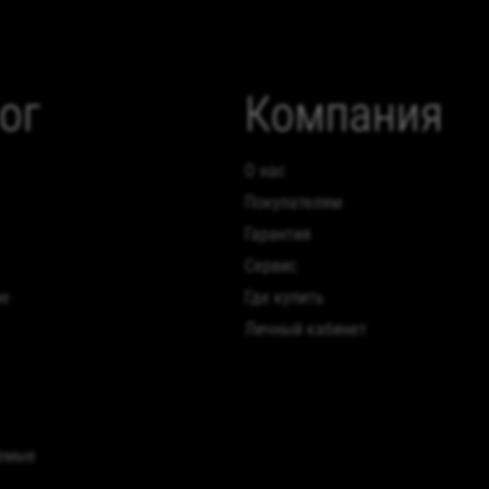
ог
Компания
О нас
Покупателям
Гарантия
Сервис
ие
Где купить
Личный кабинет
аемые