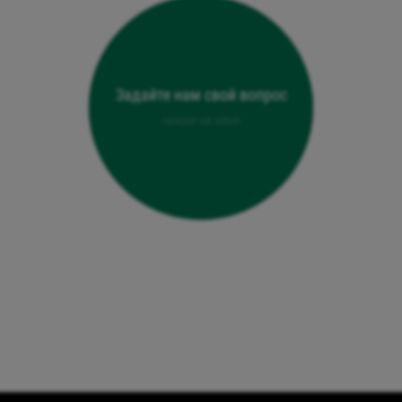
Задайте нам свой вопрос
нажми на меня
Отправить