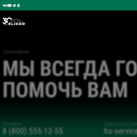
Главная
Сервис
МЫ ВСЕГДА Г
ПОМОЧЬ ВАМ
Телефон
Сервисный це
8 (800) 555-12-55
hs-servi