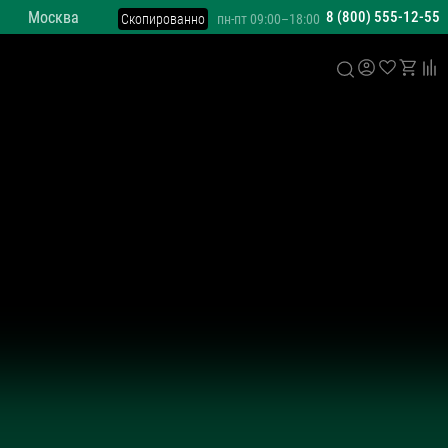
Москва
8 (800) 555-12-55
Скопированно
пн-пт 09:00–18:00