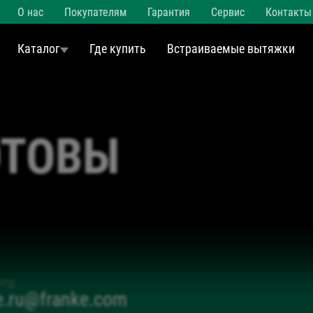
О нас
Покупателям
Гарантия
Сервис
Контакты
Каталог
Где купить
Встраиваемые вытяжки
ОТОВЫ
нтр
ce.ru@franke.com