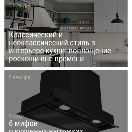
5 декабря
Статья
Классический и
неоклассический стиль в
интерьере кухни: воплощение
роскоши вне времени
5 декабря
Статья
6 мифов
о кухонных вытяжках