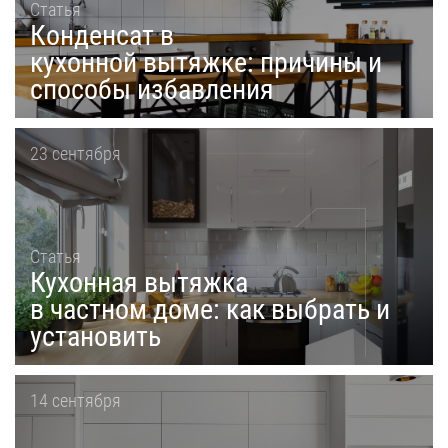
Статья
Конденсат в
кухонной вытяжке: причины и
способы избавления
23 сентября
Статья
Кухонная вытяжка
в частном доме: как выбрать и
установить
14 сентября