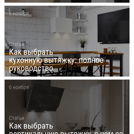
6 ноября
Статья
Как выбрать
кухонную вытяжку: полное
руководство
6 ноября
Статья
Как выбрать
вертикальную вытяжку, в чем ее