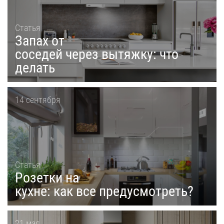
Статья
Запах от
соседей через вытяжку: что
делать
14 сентября
Статья
Розетки на
кухне: как все предусмотреть?
21 мая