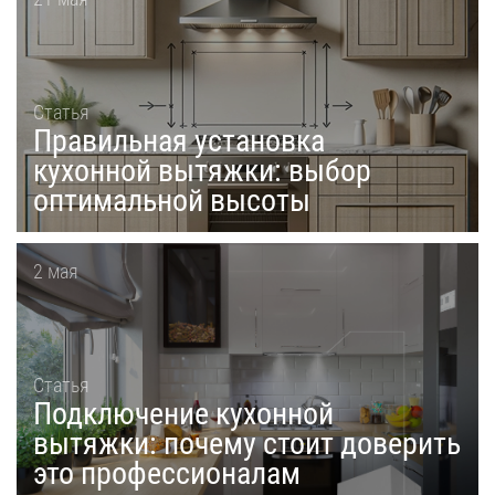
Статья
Правильная установка
кухонной вытяжки: выбор
оптимальной высоты
2 мая
Статья
Подключение кухонной
вытяжки: почему стоит доверить
это профессионалам