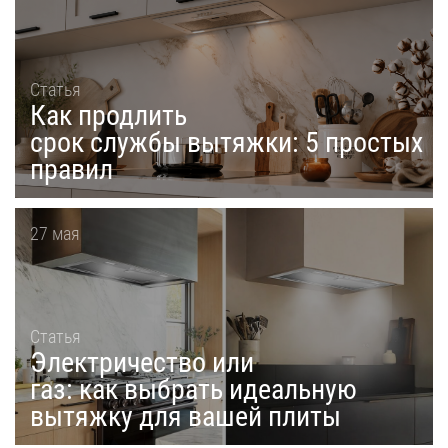
Статья
Как продлить
срок службы вытяжки: 5 простых
правил
27 мая
Статья
Электричество или
газ: как выбрать идеальную
вытяжку для вашей плиты