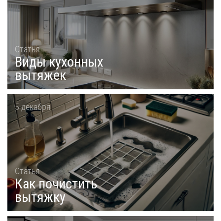
Статья
Виды кухонных
вытяжек
5 декабря
Статья
Как почистить
вытяжку