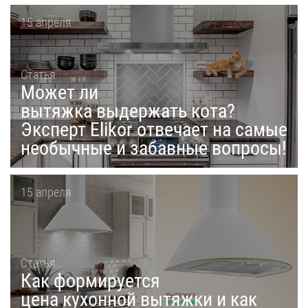
15 апреля
Статья
Может ли
вытяжка выдержать кота?
Эксперт Elikor отвечает на самые
необычные и забавные вопросы!
15 апреля
Статья
Как формируется
цена кухонной вытяжки и как