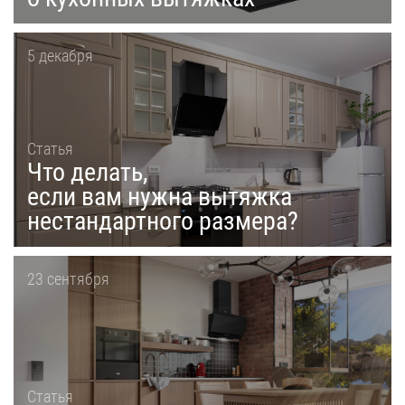
5 декабря
Статья
Что делать,
если вам нужна вытяжка
нестандартного размера?
23 сентября
Статья