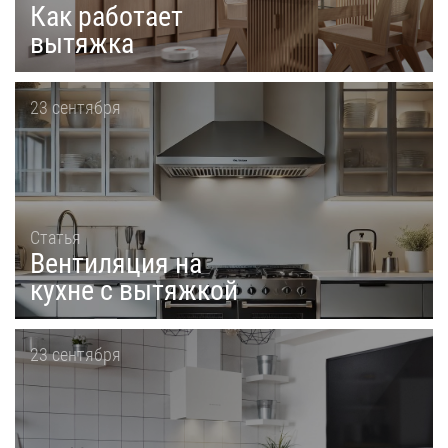
Как работает
вытяжка
23 сентября
Статья
Вентиляция на
кухне с вытяжкой
23 сентября