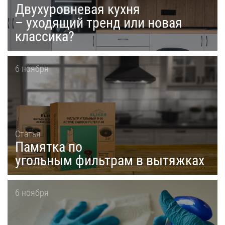
Двухуровневая кухня
– уходящий тренд или новая
классика?
6 ноября
Статья
Памятка по
угольным фильтрам в вытяжках
6 ноября