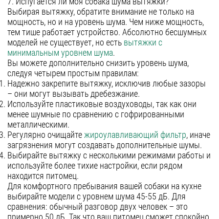
7. Испугается ли моя собака шума вытяжки?
Выбирая вытяжку, обратите внимание не только на
мощность, но и на уровень шума. Чем ниже мощность,
тем тише работает устройство. Абсолютно бесшумных
моделей не существует, но есть
вытяжки с
минимальным уровнем шума
.
Вы можете дополнительно снизить уровень шума,
следуя четырем простым правилам:
Надежно закрепите вытяжку, исключив любые зазоры
– они могут вызывать дребезжание.
Используйте пластиковые воздуховоды, так как они
менее шумные по сравнению с гофрированными
металлическими.
Регулярно очищайте
жироулавливающий фильтр
, иначе
загрязнения могут создавать дополнительные шумы.
Выбирайте вытяжку с несколькими режимами работы и
используйте более тихие настройки, если рядом
находится питомец.
Для комфортного пребывания вашей собаки на кухне
выбирайте модели с уровнем шума 45-55 дБ. Для
сравнения: обычный разговор двух человек – это
примерно 50 дБ. Так что ваш питомец сможет спокойно