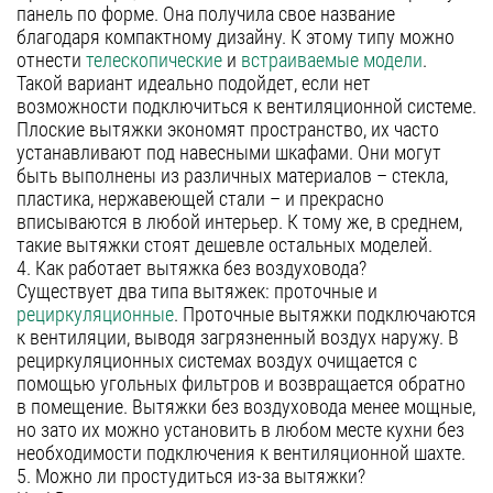
панель по форме. Она получила свое название
благодаря компактному дизайну. К этому типу можно
отнести
телескопические
и
встраиваемые модели
.
Такой вариант идеально подойдет, если нет
возможности подключиться к вентиляционной системе.
Плоские вытяжки экономят пространство, их часто
устанавливают под навесными шкафами. Они могут
быть выполнены из различных материалов – стекла,
пластика, нержавеющей стали – и прекрасно
вписываются в любой интерьер. К тому же, в среднем,
такие вытяжки стоят дешевле остальных моделей.
4. Как работает вытяжка без воздуховода?
Существует два типа вытяжек: проточные и
рециркуляционные
. Проточные вытяжки подключаются
к вентиляции, выводя загрязненный воздух наружу. В
рециркуляционных системах воздух очищается с
помощью угольных фильтров и возвращается обратно
в помещение. Вытяжки без воздуховода менее мощные,
но зато их можно установить в любом месте кухни без
необходимости подключения к вентиляционной шахте.
5. Можно ли простудиться из-за вытяжки?