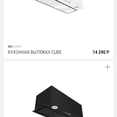
SKU
235568
КУХОННАЯ ВЫТЯЖКА CUBE
14 290 Р