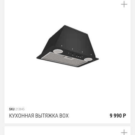
SKU
213845
КУХОННАЯ ВЫТЯЖКА BOX
9 990 Р