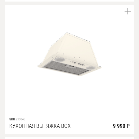
SKU
213846
КУХОННАЯ ВЫТЯЖКА BOX
9 990 Р