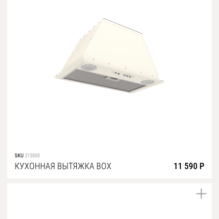
SKU
213859
КУХОННАЯ ВЫТЯЖКА BOX
11 590 Р