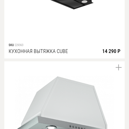
SKU
229363
КУХОННАЯ ВЫТЯЖКА CUBE
14 290 Р