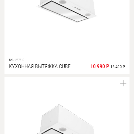
SKU
237810
КУХОННАЯ ВЫТЯЖКА CUBE
10 990 Р
16 490 Р