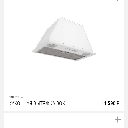
SKU
213857
КУХОННАЯ ВЫТЯЖКА BOX
11 590 Р