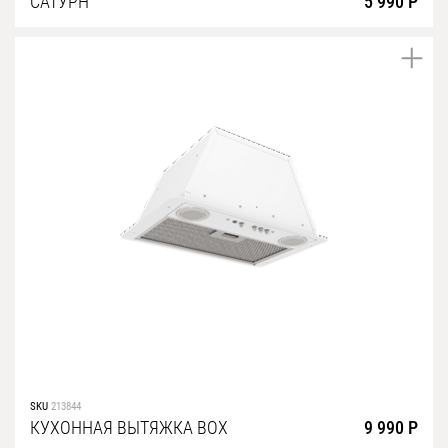
САТУРН
5 990 Р
SKU
213844
КУХОННАЯ ВЫТЯЖКА BOX
9 990 Р