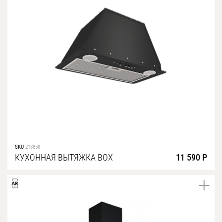
SKU
213858
КУХОННАЯ ВЫТЯЖКА BOX
11 590 Р