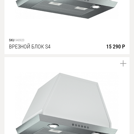
SKU
940920
ВРЕЗНОЙ БЛОК S4
15 290 Р