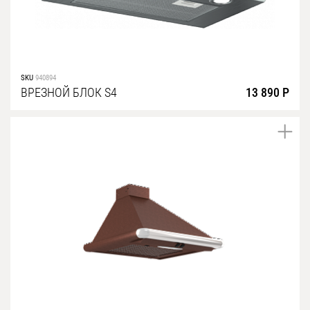
SKU
940894
ВРЕЗНОЙ БЛОК S4
13 890 Р