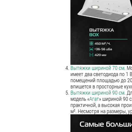
Вытяжки шириной 70 см
. М
имеет два светодиода по 1 
помещений площадью до 20 
впишется в просторные кух
Вытяжки шириной 90 см
. Д
модель «
Агат
» шириной 90 с
практичной, а высокая про
м². Несмотря на размеры, у