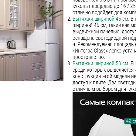
кухонь площадью до 16 / 25
отлично подойдет для комп
Вытяжки шириной 45 см
. В
шириной 45 см, такие как мо
выдвижной панелью, доступ
оснащена светодиодной под
ч. Рекомендуемая площадь 
«Интегра Glass» легко уста
пространство.
Вытяжки шириной 50 см
. E
среди которых выделяется 
конструкция этой модели не
доступ к плите. Два светоди
отличным выбором для кухн