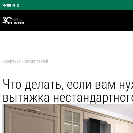
Вернуться к списку статей
Что делать, если вам н
вытяжка нестандартног