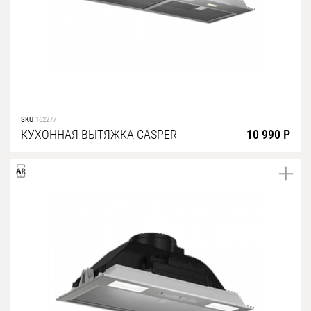
SKU
162277
КУХОННАЯ ВЫТЯЖКА CASPER
10 990 Р