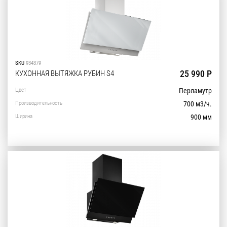
SKU
934379
25 990 Р
КУХОННАЯ ВЫТЯЖКА РУБИН S4
Цвет
Перламутр
Производительность
700 м3/ч.
Ширина
900 мм