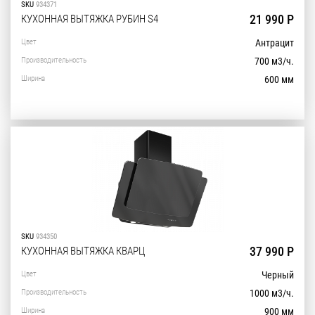
SKU
934371
21 990 Р
КУХОННАЯ ВЫТЯЖКА РУБИН S4
Цвет
Антрацит
Производительность
700 м3/ч.
Ширина
600 мм
SKU
934350
37 990 Р
КУХОННАЯ ВЫТЯЖКА КВАРЦ
Цвет
Черный
Производительность
1000 м3/ч.
Ширина
900 мм