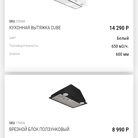
SKU
235568
14 290 Р
КУХОННАЯ ВЫТЯЖКА CUBE
Цвет
Белый
Производительность
650 м3/ч.
Ширина
600 мм
SKU
170026
8 990 Р
ВРЕЗНОЙ БЛОК ПОЛЗУНКОВЫЙ