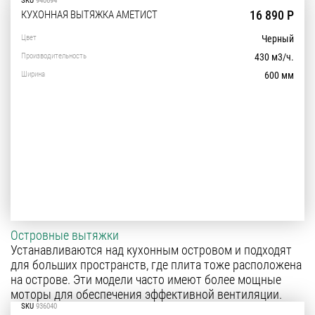
SKU
940694
16 890 Р
КУХОННАЯ ВЫТЯЖКА АМЕТИСТ
Цвет
Черный
Производительность
430 м3/ч.
Ширина
600 мм
Островные вытяжки
Устанавливаются над кухонным островом и подходят
для больших пространств, где плита тоже расположена
на острове. Эти модели часто имеют более мощные
моторы для обеспечения эффективной вентиляции.
SKU
936040