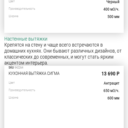
Цвет
Черный
Производительность
400 м3/ч.
Ширина
500 мм
Настенные вытяжки
Крепятся на стену и чаще всего встречаются в
домашних кухнях. Они бывают различных дизайнов, от
классических до современных, и могут стать ярким
акцентом интерьера.
SKU
942264
13 690 Р
КУХОННАЯ ВЫТЯЖКА СИГМА
Цвет
Антрацит
Производительность
650 м3/ч.
Ширина
600 мм