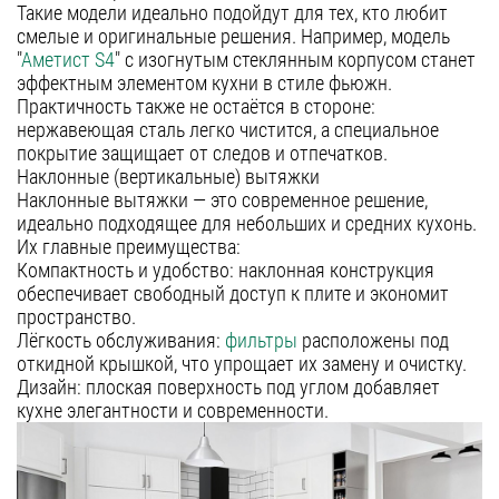
Такие модели идеально подойдут для тех, кто любит
смелые и оригинальные решения. Например, модель
"
Аметист S4
" с изогнутым стеклянным корпусом станет
эффектным элементом кухни в стиле фьюжн.
Практичность также не остаётся в стороне:
нержавеющая сталь легко чистится, а специальное
покрытие защищает от следов и отпечатков.
Наклонные (вертикальные) вытяжки
Наклонные вытяжки — это современное решение,
идеально подходящее для небольших и средних кухонь.
Их главные преимущества:
Компактность и удобство: наклонная конструкция
обеспечивает свободный доступ к плите и экономит
пространство.
Лёгкость обслуживания:
фильтры
расположены под
откидной крышкой, что упрощает их замену и очистку.
Дизайн: плоская поверхность под углом добавляет
кухне элегантности и современности.