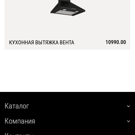
10990.00
КУХОННАЯ ВЫТЯЖКА ВЕНТА
Подробнее
Каталог
наклонные
Компания
встраиваемые
О нас
угловые