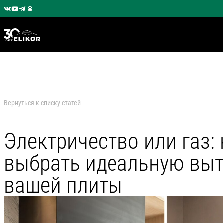
Вернуться к списку статей
Электричество или газ: 
выбрать идеальную выт
вашей плиты