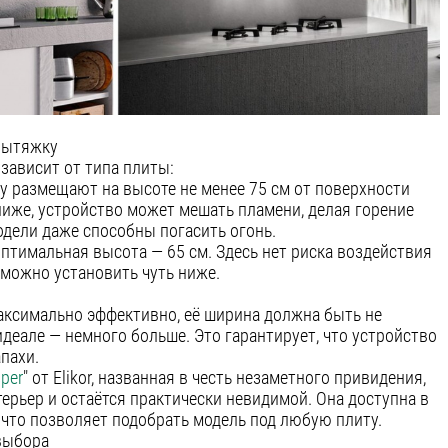
вытяжку
зависит от типа плиты:
у размещают на высоте не менее 75 см от поверхности
ниже, устройство может мешать пламени, делая горение
дели даже способны погасить огонь.
оптимальная высота — 65 см. Здесь нет риска воздействия
 можно установить чуть ниже.
ксимально эффективно, её ширина должна быть не
деале — немного больше. Это гарантирует, что устройство
апахи.
per
" от Elikor, названная в честь незаметного привидения,
ерьер и остаётся практически невидимой. Она доступна в
, что позволяет подобрать модель под любую плиту.
выбора