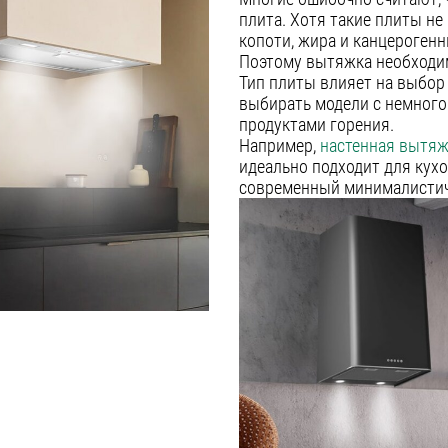
плита. Хотя такие плиты не
копоти, жира и канцерогенн
Поэтому вытяжка необходим
Тип плиты влияет на выбор
выбирать модели с немного
продуктами горения.
Например,
настенная вытяж
идеально подходит для кухо
современный минималистич