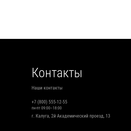
Контакты
Наши контакты
+7 (800) 555-12-55
пн-пт 09:00–18:00
г. Калуга, 2й Академический проезд, 13