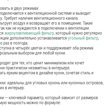
вать в двух режимах:
 подключается к вентиляционной системе и выводит
у. Требует наличия вентиляционного канала.
ьтрует воздух и возвращает его в помещение. Такие
так как не нуждаются в подключении к вентиляции.
тся
жироулавливающий фильтр
, который нужно регулярно
ляции дополнительно устанавливается
угольный фильтр
,
 раз в полгода.
доступна в четырёх цветах и поддерживает оба режима
версальным выбором для любой кухни.
ходят для тех, кто ценит минимализм или хочет
ни практически незаметны в интерьере.
ать ярким акцентом в дизайне кухни, сочетая стиль и
ки: идеальны для угловых кухонь или кухонных островов,
х в интерьер.
и — ключевой параметр, который зависит от размеров
имую мощность можно по формуле: