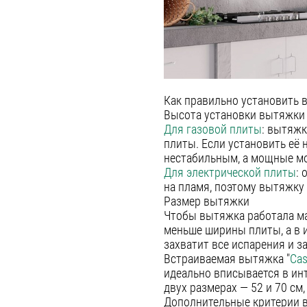
Как правильно установить 
Высота установки вытяжки 
Для газовой плиты
: вытяжк
плиты. Если установить её 
нестабильным, а мощные мо
Для электрической плиты
: 
на пламя, поэтому вытяжку
Размер вытяжки
Чтобы вытяжка работала ма
меньше ширины плиты, а в и
захватит все испарения и з
Встраиваемая вытяжка "
Cas
идеально вписывается в инт
двух размерах — 52 и 70 см
Дополнительные критерии 