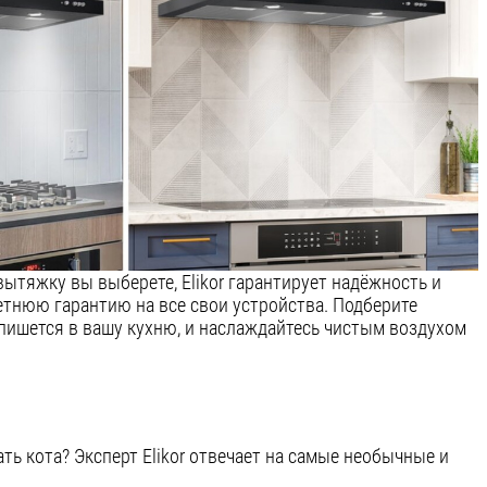
вытяжку вы выберете, Elikor гарантирует надёжность и
етнюю гарантию на все свои устройства. Подберите
впишется в вашу кухню, и наслаждайтесь чистым воздухом
ь кота? Эксперт Elikor отвечает на самые необычные и