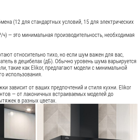
мена (12 для стандартных условий, 15 для электрических
³/ч) — это минимальная производительность, необходимая
ают относительно тихо, но если шум важен для вас,
атель в децибелах (дБ). Обычно уровень шума варьируется
ли, такие как Elikor, предлагают модели с минимальной
го использования.
и зависит от ваших предпочтений и стиля кухни. Elikor
антов — от лаконичных встраиваемых моделей до
тяжек в разных цветах.