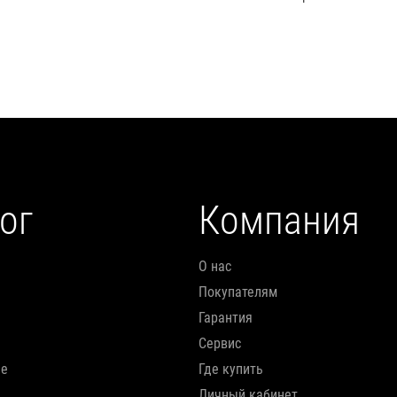
ог
Компания
О нас
Покупателям
Гарантия
Сервис
ие
Где купить
Личный кабинет