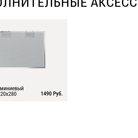
ЛНИТЕЛЬНЫЕ АКСЕС
юминиевый
1490 Руб.
20х280
Подробнее