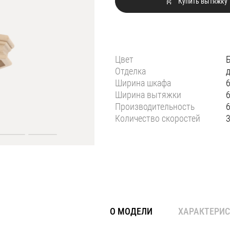
Купить вытяжку
Цвет
Отделка
Ширина шкафа
Ширина вытяжки
Производительность
6
Количество скоростей
О МОДЕЛИ
ХАРАКТЕРИ