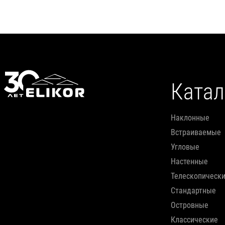
Катал
наклонные
встраиваемые
угловые
настенные
телескопическ
стандартные
островные
классические