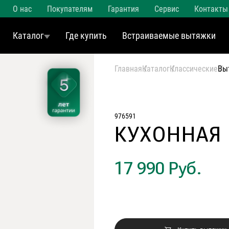
О нас
Покупателям
Гарантия
Сервис
Контакты
Каталог
Где купить
Встраиваемые вытяжки
Главная
Каталог
Классические
Вы
976591
КУХОННАЯ
17 990 Руб.