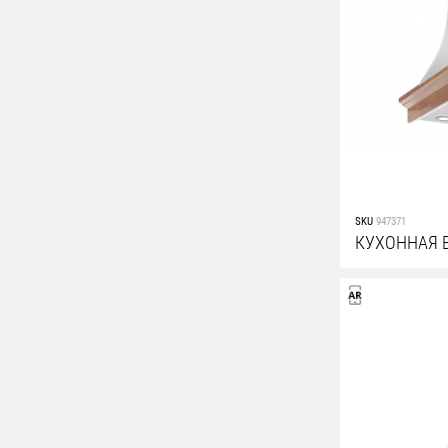
SKU
947371
КУХОННАЯ 