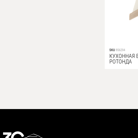
SKU
856294
КУХОННАЯ 
РОТОНДА