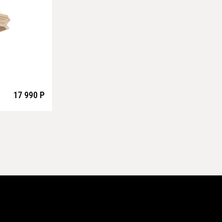
17 990 Р