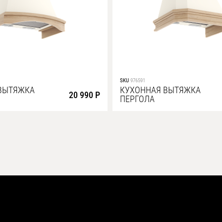
SKU
976591
ВЫТЯЖКА
КУХОННАЯ ВЫТЯЖКА
20 990 Р
ПЕРГОЛА