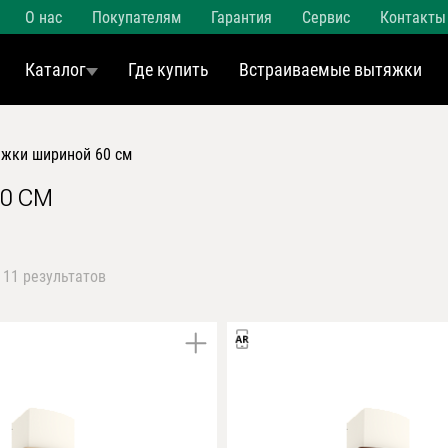
О нас
Покупателям
Гарантия
Сервис
Контакты
Каталог
Где купить
Встраиваемые вытяжки
яжки шириной 60 см
0 СМ
 11 результатов