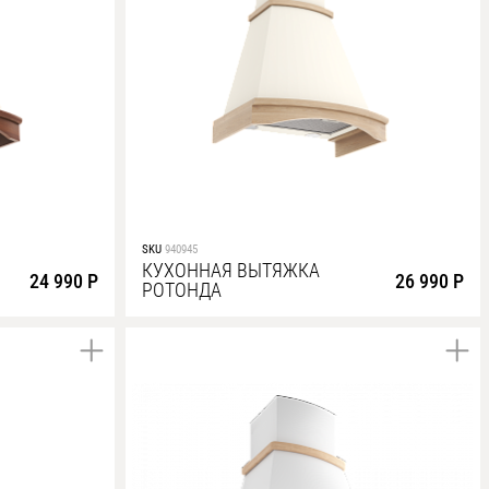
SKU
940945
КУХОННАЯ ВЫТЯЖКА
24 990 Р
26 990 Р
РОТОНДА