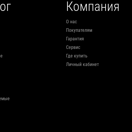
ог
Компания
О нас
Покупателям
Гарантия
Сервис
ие
Где купить
Личный кабинет
аемые