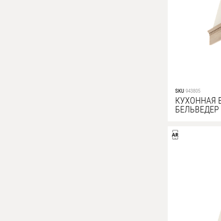
SKU
943805
КУХОННАЯ 
БЕЛЬВЕДЕР