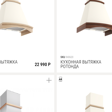
SKU
840620
ВЫТЯЖКА
КУХОННАЯ ВЫТЯЖКА
22 990 Р
РОТОНДА