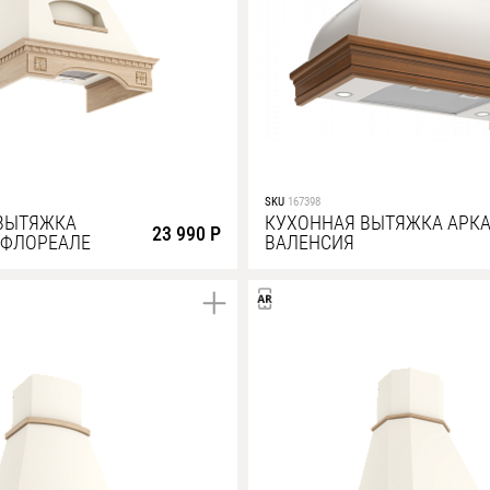
SKU
167398
ВЫТЯЖКА
КУХОННАЯ ВЫТЯЖКА АРК
23 990 Р
 ФЛОРЕАЛЕ
ВАЛЕНСИЯ