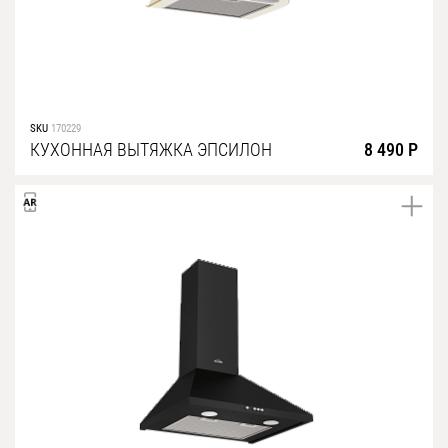
SKU
170229
КУХОННАЯ ВЫТЯЖКА ЭПСИЛОН
8 490 Р