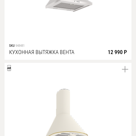
SKU
948481
КУХОННАЯ ВЫТЯЖКА ВЕНТА
12 990 Р