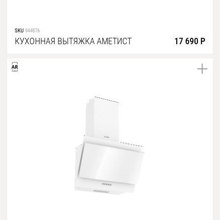
SKU
944876
КУХОННАЯ ВЫТЯЖКА АМЕТИСТ
17 690 Р