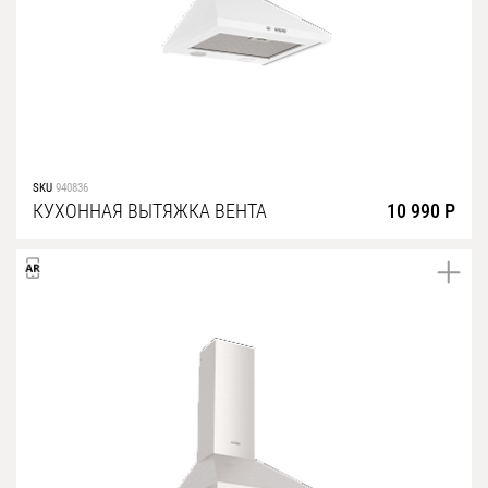
SKU
940836
КУХОННАЯ ВЫТЯЖКА ВЕНТА
10 990 Р