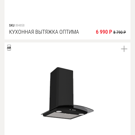
SKU
894858
КУХОННАЯ ВЫТЯЖКА ОПТИМА
6 990 Р
8 790 Р