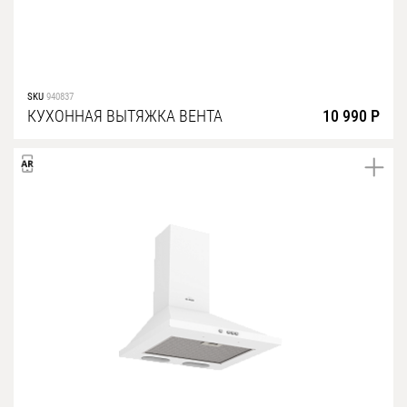
SKU
940837
КУХОННАЯ ВЫТЯЖКА ВЕНТА
10 990 Р