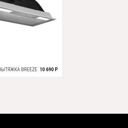
ВЫТЯЖКА BREEZE
10 690 Р