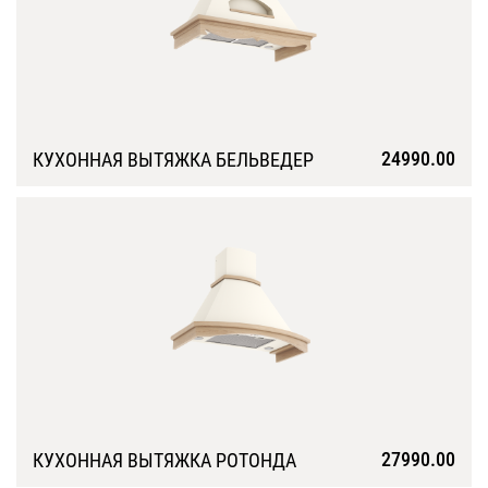
24990.00
КУХОННАЯ ВЫТЯЖКА БЕЛЬВЕДЕР
Подробнее
27990.00
КУХОННАЯ ВЫТЯЖКА РОТОНДА