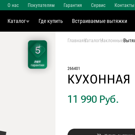
О нас
Покупателям
Гарантия
Сервис
Контакты
Каталог
Где купить
Встраиваемые вытяжки
Главная
Каталог
Наклонные
Вытя
266401
КУХОННАЯ
11 990 Руб.