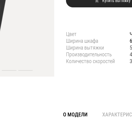
Купить вытяжку
Цвет
Ширина шкафа
Ширина вытяжки
Производительность
4
Количество скоростей
О МОДЕЛИ
ХАРАКТЕРИ