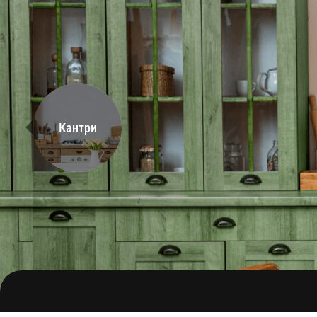
Кантри