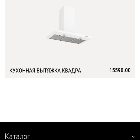
15590.00
КУХОННАЯ ВЫТЯЖКА КВАДРА
Подробнее
Каталог