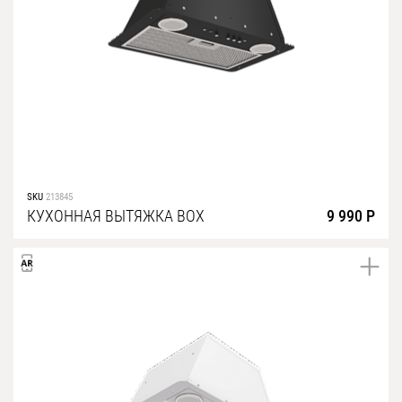
SKU
213845
КУХОННАЯ ВЫТЯЖКА BOX
9 990 Р