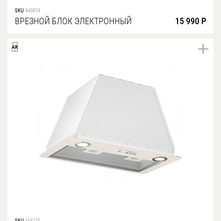
SKU
940874
ВРЕЗНОЙ БЛОК ЭЛЕКТРОННЫЙ
15 990 Р
SKU
154175