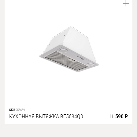
SKU
953689
КУХОННАЯ ВЫТЯЖКА BF5634Q0
11 590 Р