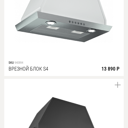
SKU
940894
ВРЕЗНОЙ БЛОК S4
13 890 Р