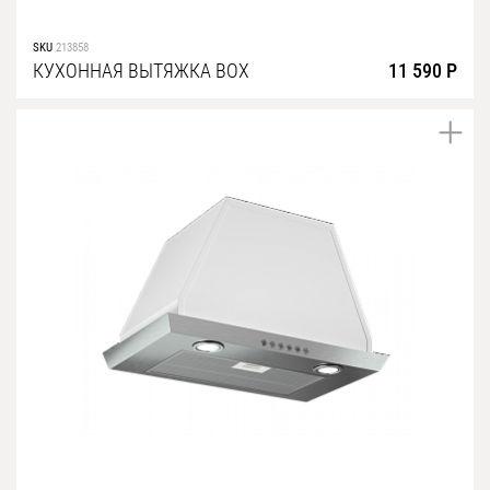
SKU
213858
КУХОННАЯ ВЫТЯЖКА BOX
11 590 Р