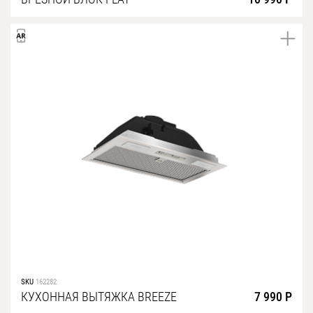
SKU
162282
КУХОННАЯ ВЫТЯЖКА BREEZE
7 990 Р