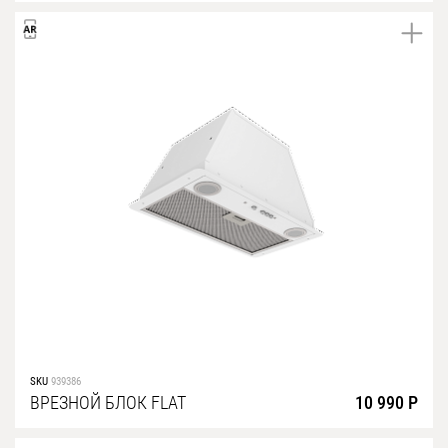
SKU
939386
ВРЕЗНОЙ БЛОК FLAT
10 990 Р