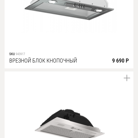
SKU
943917
ВРЕЗНОЙ БЛОК КНОПОЧНЫЙ
9 690 Р