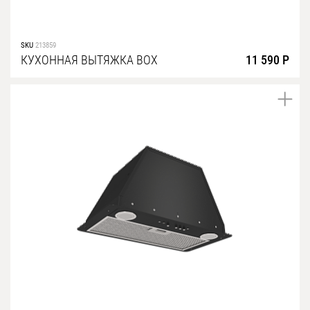
SKU
213859
КУХОННАЯ ВЫТЯЖКА BOX
11 590 Р