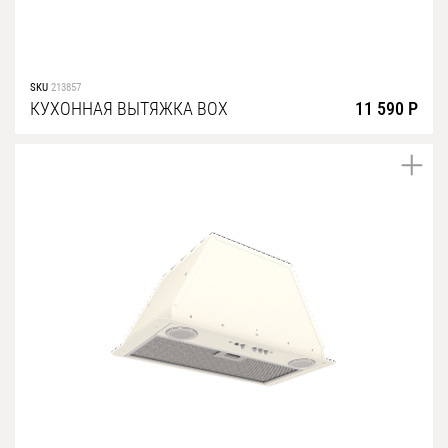
SKU
213857
КУХОННАЯ ВЫТЯЖКА BOX
11 590 Р