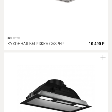
SKU
162276
КУХОННАЯ ВЫТЯЖКА CASPER
10 490 Р