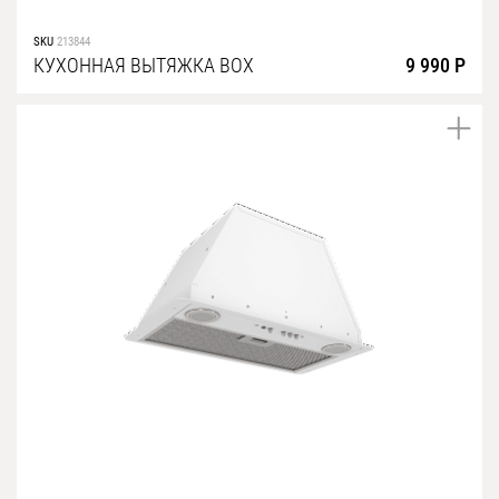
SKU
213844
КУХОННАЯ ВЫТЯЖКА BOX
9 990 Р