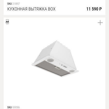
SKU
213857
КУХОННАЯ ВЫТЯЖКА BOX
11 590 Р
SKU
939386