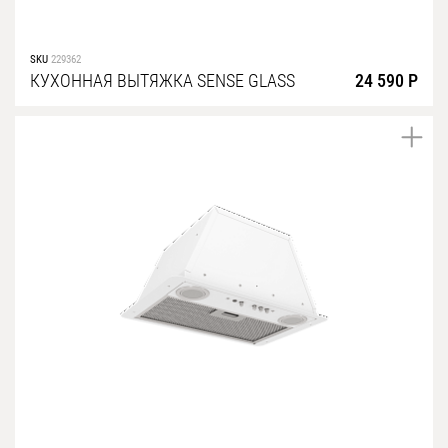
SKU
229362
КУХОННАЯ ВЫТЯЖКА SENSE GLASS
24 590 Р