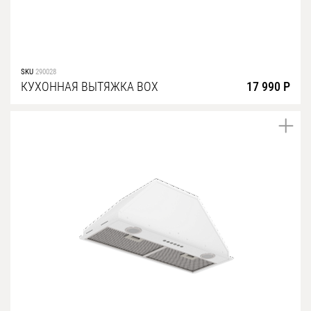
SKU
290028
КУХОННАЯ ВЫТЯЖКА BOX
17 990 Р