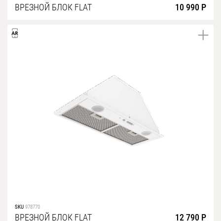
ВРЕЗНОЙ БЛОК FLAT
10 990 Р
SKU
978770
ВРЕЗНОЙ БЛОК FLAT
12 790 Р