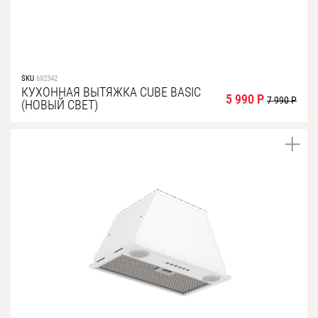
SKU
692342
КУХОННАЯ ВЫТЯЖКА CUBE BASIC
5 990 Р
7 990 Р
(НОВЫЙ СВЕТ)