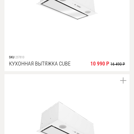
SKU
237810
КУХОННАЯ ВЫТЯЖКА CUBE
10 990 Р
16 490 Р