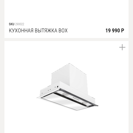
SKU
290022
КУХОННАЯ ВЫТЯЖКА BOX
19 990 Р