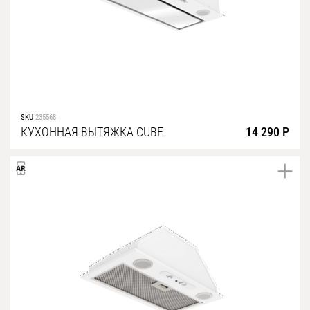
SKU
235568
КУХОННАЯ ВЫТЯЖКА CUBE
14 290 Р