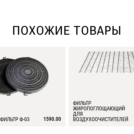
ПОХОЖИЕ ТОВАРЫ
ФИЛЬТР
ЖИРОПОГЛОЩАЮЩИЙ
ДЛЯ
1590.00
ФИЛЬТР Ф-03
ВОЗДУХООЧИСТИТЕЛЕЙ