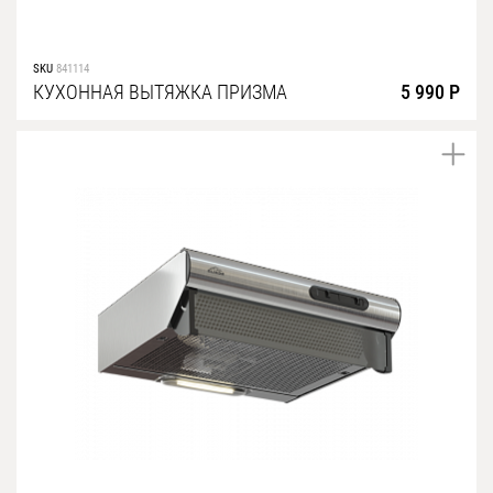
SKU
841114
КУХОННАЯ ВЫТЯЖКА ПРИЗМА
5 990 Р