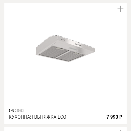
SKU
243063
КУХОННАЯ ВЫТЯЖКА ECO
7 990 Р