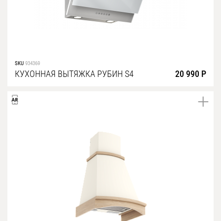
SKU
934369
КУХОННАЯ ВЫТЯЖКА РУБИН S4
20 990 Р