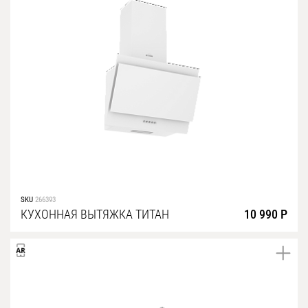
SKU
266393
КУХОННАЯ ВЫТЯЖКА ТИТАН
10 990 Р