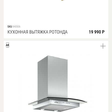
SKU
840506
КУХОННАЯ ВЫТЯЖКА РОТОНДА
19 990 Р