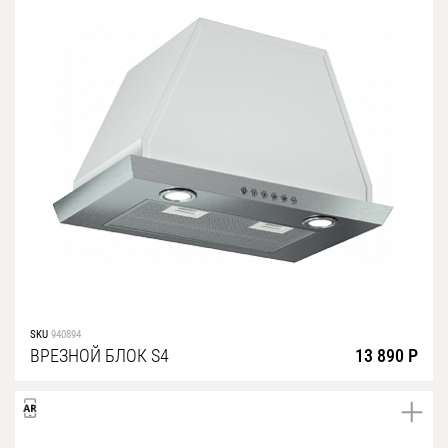
SKU
940894
ВРЕЗНОЙ БЛОК S4
13 890 Р