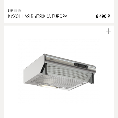
SKU
840476
КУХОННАЯ ВЫТЯЖКА EUROPA
6 490 Р