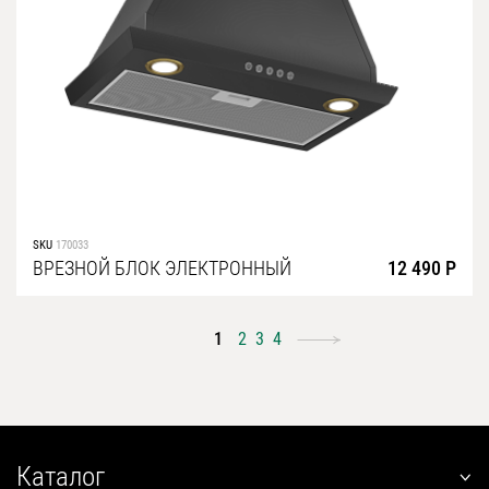
SKU
170033
ВРЕЗНОЙ БЛОК ЭЛЕКТРОННЫЙ
12 490 Р
1
2
3
4
Каталог