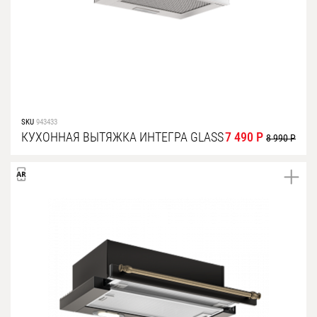
SKU
943433
КУХОННАЯ ВЫТЯЖКА ИНТЕГРА GLASS
7 490 Р
8 990 Р