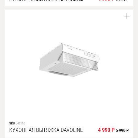
SKU
841110
КУХОННАЯ ВЫТЯЖКА DAVOLINE
4 990 Р
5 990 Р