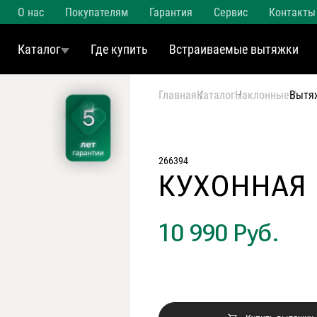
О нас
Покупателям
Гарантия
Сервис
Контакты
Каталог
Где купить
Встраиваемые вытяжки
Главная
Каталог
Наклонные
Вытя
266394
КУХОННАЯ
10 990 Руб.