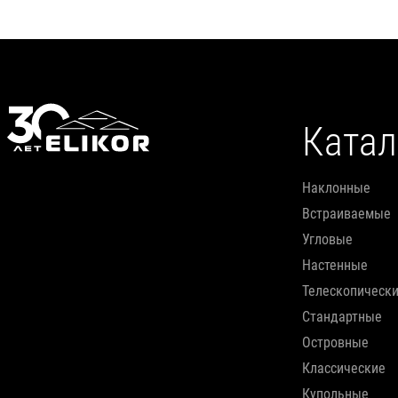
Катал
наклонные
встраиваемые
угловые
настенные
телескопическ
стандартные
островные
классические
купольные