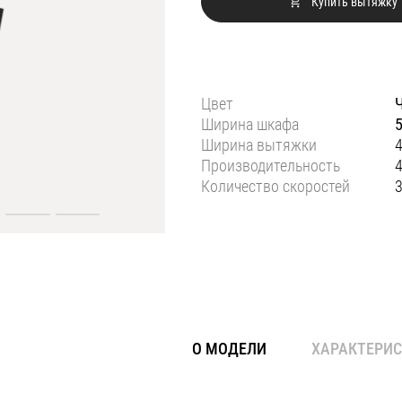
Купить вытяжку
Цвет
Ширина шкафа
Ширина вытяжки
Производительность
4
Количество скоростей
О МОДЕЛИ
ХАРАКТЕРИ