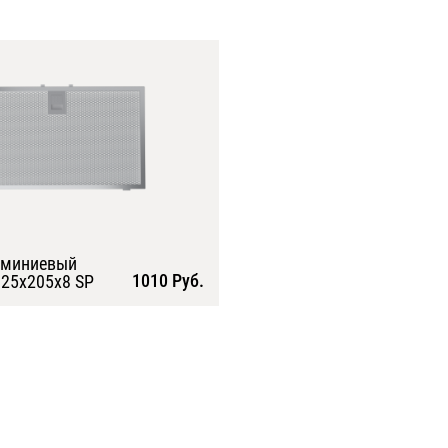
юминиевый
1010 Руб.
25х205х8 SP
Подробнее