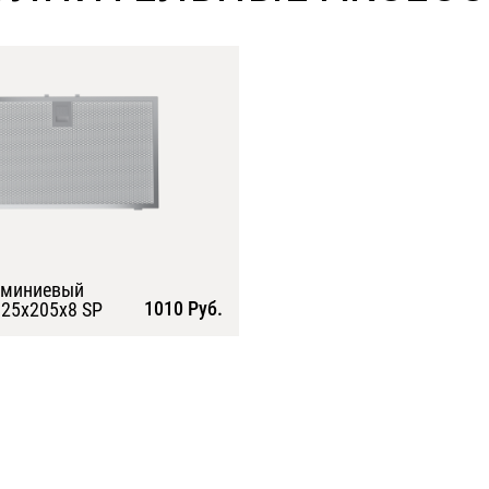
юминиевый
1010 Руб.
25х205х8 SP
Подробнее