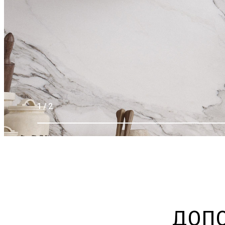
1 / 2
ДОПО