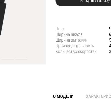
Купить вытяжку
Цвет
Ширина шкафа
Ширина вытяжки
Производительность
4
Количество скоростей
О МОДЕЛИ
ХАРАКТЕРИ