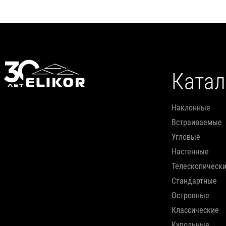
Катал
наклонные
встраиваемые
угловые
настенные
телескопическ
стандартные
островные
классические
купольные