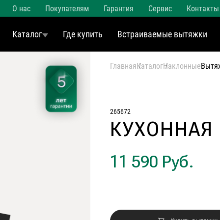
О нас
Покупателям
Гарантия
Сервис
Контакты
Каталог
Где купить
Встраиваемые вытяжки
Главная
Каталог
Наклонные
Вытя
265672
КУХОННАЯ
11 590 Руб.