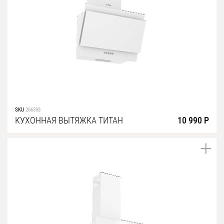
SKU
266393
КУХОННАЯ ВЫТЯЖКА ТИТАН
10 990 Р