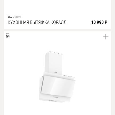
SKU
266399
КУХОННАЯ ВЫТЯЖКА КОРАЛЛ
10 990 Р