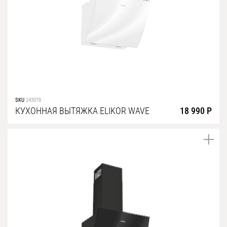
SKU
243079
КУХОННАЯ ВЫТЯЖКА ELIKOR WAVE
18 990 Р