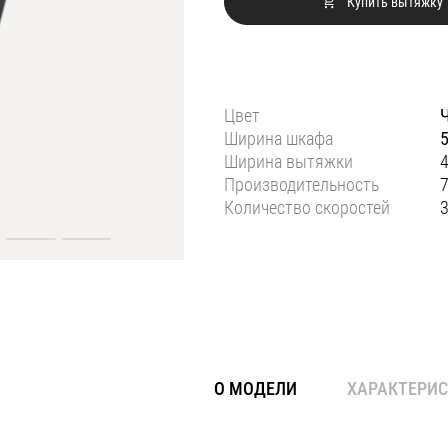
Купить вытяжку
Цвет
Ширина шкафа
Ширина вытяжки
Производительность
7
Количество скоростей
О МОДЕЛИ
ХАРАКТЕРИ