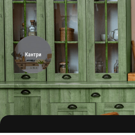
Кантри