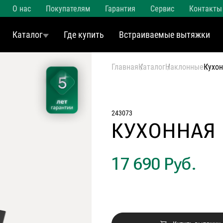
О нас
Покупателям
Гарантия
Сервис
Контакты
Каталог
Где купить
Встраиваемые вытяжки
Главная
Каталог
Наклонные
Кухон
243073
КУХОННАЯ 
17 690 Руб.