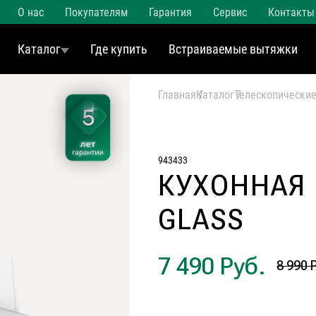
О нас
Покупателям
Гарантия
Сервис
Контакты
Каталог
Где купить
Встраиваемые вытяжки
Главная
Каталог
Телескопически
943433
КУХОННАЯ
GLASS
7 490 Руб.
8 990 