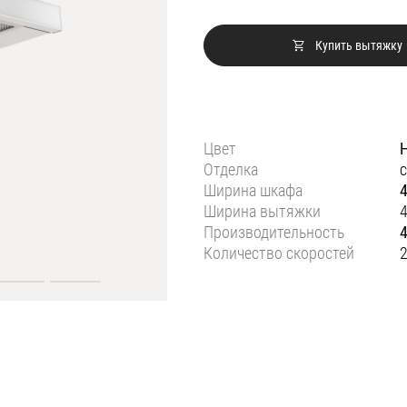
Купить вытяжку
Цвет
Отделка
с
Ширина шкафа
Ширина вытяжки
Производительность
Количество скоростей