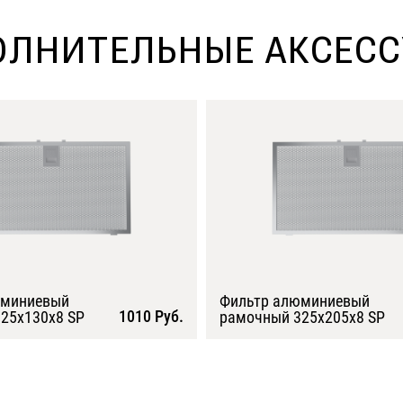
ЛНИТЕЛЬНЫЕ АКСЕС
юминиевый
Фильтр алюминиевый
1010 Руб.
25х130х8 SP
рамочный 325х205х8 SP
Подробнее
Подробнее