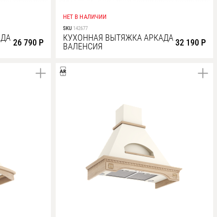
НЕТ В НАЛИЧИИ
SKU
142677
АДА
КУХОННАЯ ВЫТЯЖКА АРКАДА
26 790 Р
32 190 Р
ВАЛЕНСИЯ