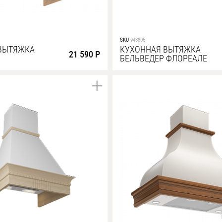
SKU
943805
ВЫТЯЖКА
КУХОННАЯ ВЫТЯЖКА
21 590 Р
БЕЛЬВЕДЕР ФЛОРЕАЛЕ