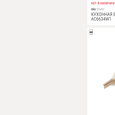
НЕТ В НАЛИЧИИ
SKU
933982
КУХОННАЯ 
AC6634W1