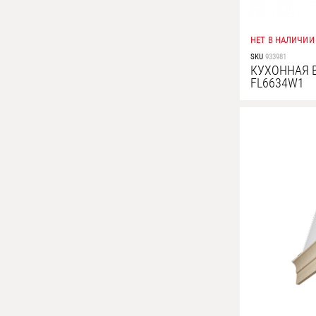
НЕТ В НАЛИЧИИ
SKU
933981
КУХОННАЯ 
FL6634W1