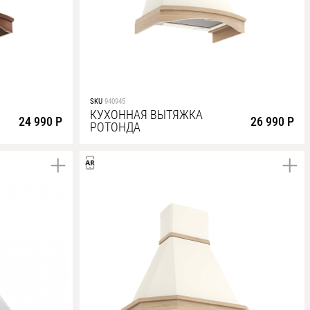
SKU
940945
КУХОННАЯ ВЫТЯЖКА
24 990 Р
26 990 Р
РОТОНДА