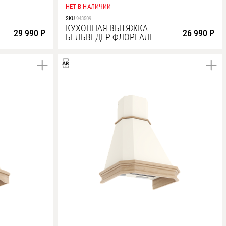
НЕТ В НАЛИЧИИ
SKU
943509
КУХОННАЯ ВЫТЯЖКА
29 990 Р
26 990 Р
БЕЛЬВЕДЕР ФЛОРЕАЛЕ