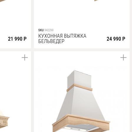
SKU
942299
КУХОННАЯ ВЫТЯЖКА
21 990 Р
24 990 Р
БЕЛЬВЕДЕР