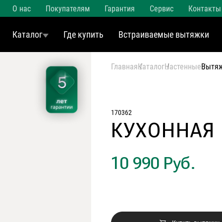
О нас
Покупателям
Гарантия
Сервис
Контакты
Каталог
Где купить
Встраиваемые вытяжки
Главная
Каталог
Настенные
Вытяж
170362
КУХОННАЯ
10 990 Руб.