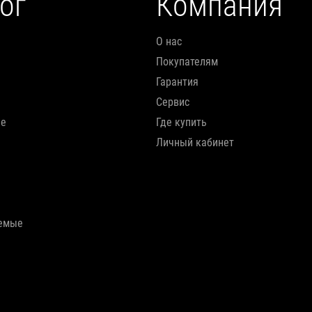
ог
Компания
О нас
Покупателям
Гарантия
Сервис
ие
Где купить
Личный кабинет
аемые