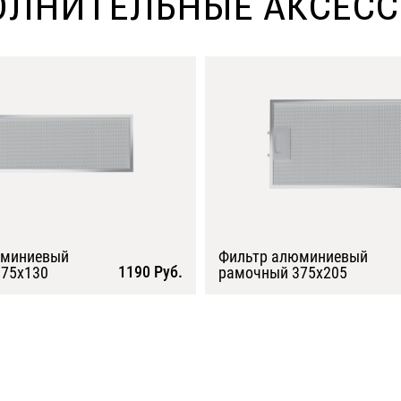
ЛНИТЕЛЬНЫЕ АКСЕС
юминиевый
Фильтр алюминиевый
1190 Руб.
75х130
рамочный 375х205
Подробнее
Подробнее