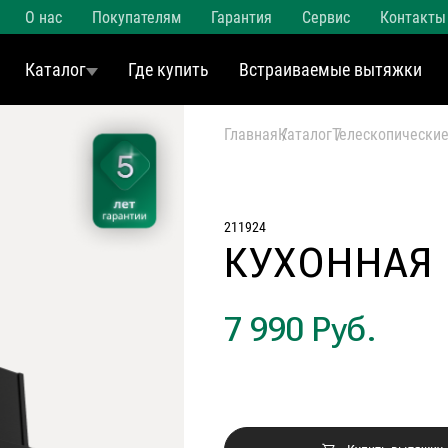
О нас
Покупателям
Гарантия
Сервис
Контакты
Каталог
Где купить
Встраиваемые вытяжки
Главная
Каталог
Телескопически
211924
КУХОННАЯ 
7 990 Руб.