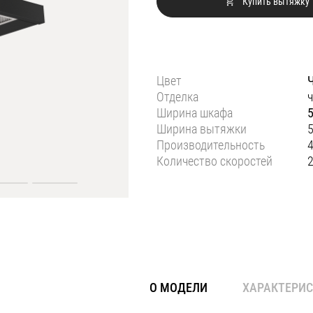
Купить вытяжку
Цвет
Отделка
Ширина шкафа
Ширина вытяжки
Производительность
4
Количество скоростей
О МОДЕЛИ
ХАРАКТЕРИ