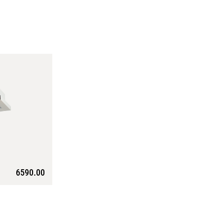
6590.00