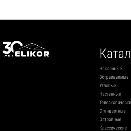
Катал
наклонные
встраиваемые
угловые
настенные
телескопическ
стандартные
островные
классические