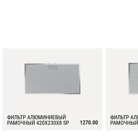
ФИЛЬТР АЛЮМИНИЕВЫЙ
ФИЛЬТР А
1270.00
РАМОЧНЫЙ 420Х230Х8 SP
РАМОЧНЫЙ 