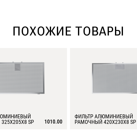
ПОХОЖИЕ ТОВАРЫ
ЛЮМИНИЕВЫЙ
ФИЛЬТР АЛЮМИНИЕВЫЙ
1010.00
325Х205Х8 SP
РАМОЧНЫЙ 420Х230Х8 SP