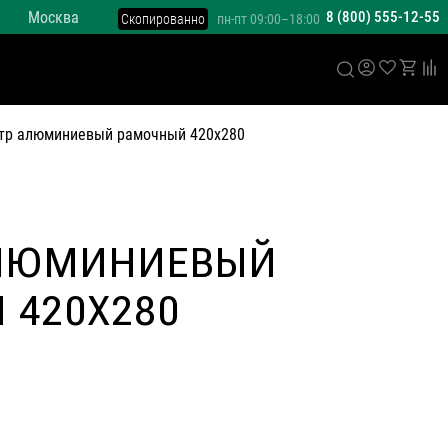
Москва
8 (800) 555-12-55
Скопированно
пн-пт 09:00–18:00
тр алюминиевый рамочный 420х280
ЛЮМИНИЕВЫЙ
 420Х280