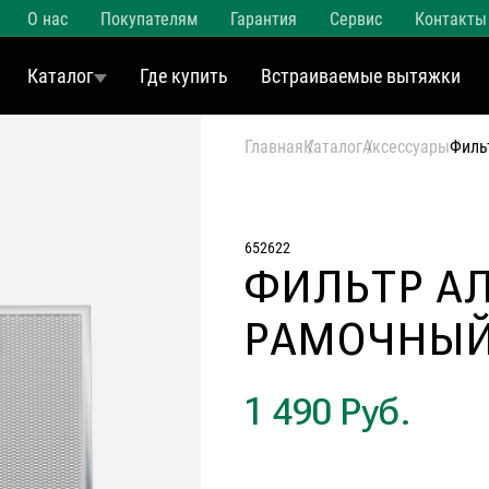
О нас
Покупателям
Гарантия
Сервис
Контакты
Каталог
Где купить
Встраиваемые вытяжки
Главная
Каталог
Аксессуары
Филь
652622
ФИЛЬТР А
РАМОЧНЫЙ
1 490 Руб.