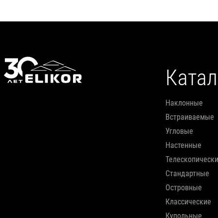
Катал
наклонные
встраиваемые
угловые
настенные
телескопическ
стандартные
островные
классические
купольные