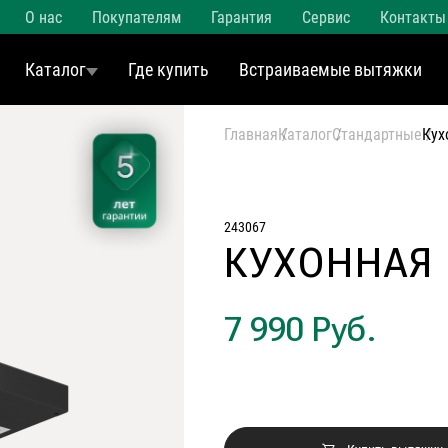
О нас
Покупателям
Гарантия
Сервис
Контакты
Каталог
Где купить
Встраиваемые вытяжки
Главная
Каталог
Стандартные
Кух
243067
КУХОННАЯ
7 990 Руб.