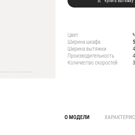
Купить вытяжку
Цвет
Ширина шкафа
Ширина вытяжки
Производительность
4
Количество скоростей
О МОДЕЛИ
ХАРАКТЕРИ