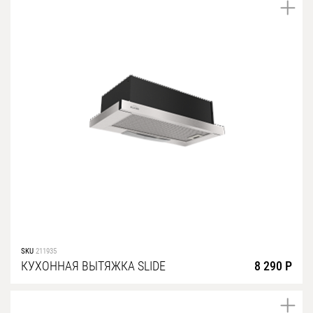
SKU
211935
КУХОННАЯ ВЫТЯЖКА SLIDE
8 290 Р