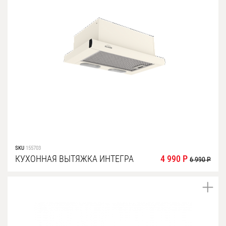
SKU
155703
КУХОННАЯ ВЫТЯЖКА ИНТЕГРА
4 990 Р
6 990 Р