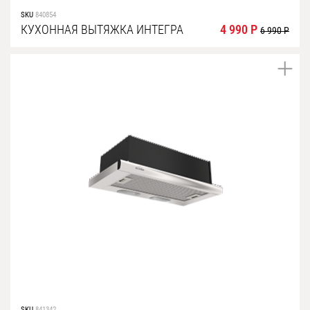
SKU
840854
КУХОННАЯ ВЫТЯЖКА ИНТЕГРА
4 990 Р
6 990 Р
SKU
841342