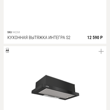
SKU
942268
КУХОННАЯ ВЫТЯЖКА ИНТЕГРА S2
12 590 Р