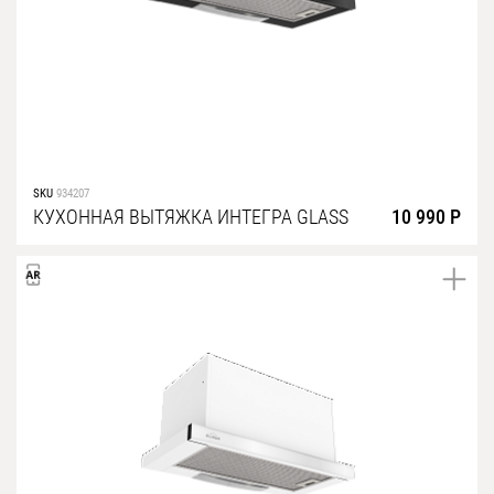
SKU
934207
КУХОННАЯ ВЫТЯЖКА ИНТЕГРА GLASS
10 990 Р