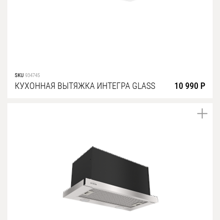
SKU
934745
КУХОННАЯ ВЫТЯЖКА ИНТЕГРА GLASS
10 990 Р