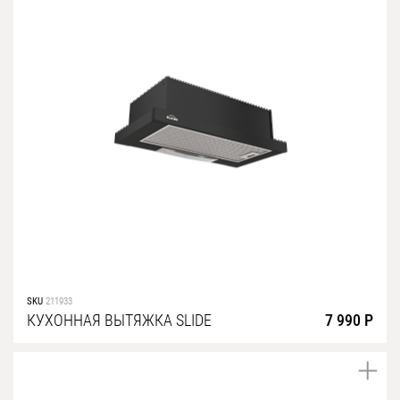
SKU
211933
КУХОННАЯ ВЫТЯЖКА SLIDE
7 990 Р