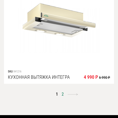
SKU
841216
КУХОННАЯ ВЫТЯЖКА ИНТЕГРА
4 990 Р
6 990 Р
1
2