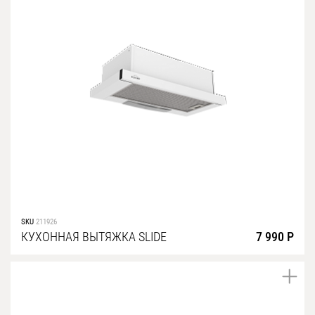
SKU
211926
КУХОННАЯ ВЫТЯЖКА SLIDE
7 990 Р