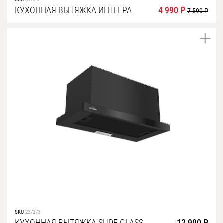
КУХОННАЯ ВЫТЯЖКА ИНТЕГРА
4 990 Р
7 590 Р
SKU
227273
КУХОННАЯ ВЫТЯЖКА SLIDE GLASS
12 990 Р