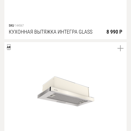
SKU
144567
КУХОННАЯ ВЫТЯЖКА ИНТЕГРА GLASS
8 990 Р