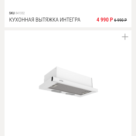
SKU
841332
КУХОННАЯ ВЫТЯЖКА ИНТЕГРА
4 990 Р
6 990 Р