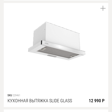
SKU
229461
КУХОННАЯ ВЫТЯЖКА SLIDE GLASS
12 990 Р