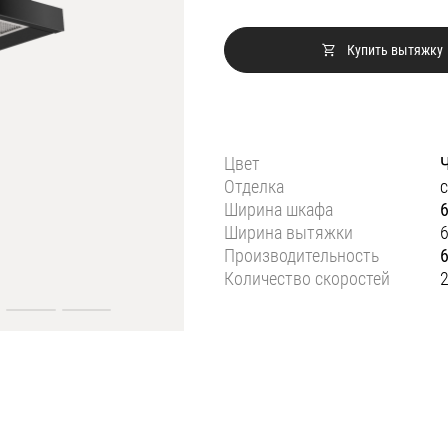
Купить вытяжку
Цвет
Отделка
с
Ширина шкафа
Ширина вытяжки
Производительность
Количество скоростей