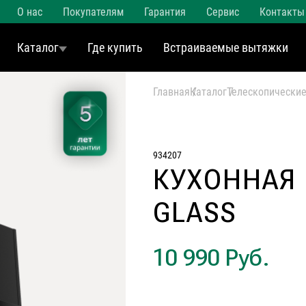
О нас
Покупателям
Гарантия
Сервис
Контакты
Каталог
Где купить
Встраиваемые вытяжки
Главная
Каталог
Телескопически
934207
КУХОННАЯ
GLASS
10 990 Руб.