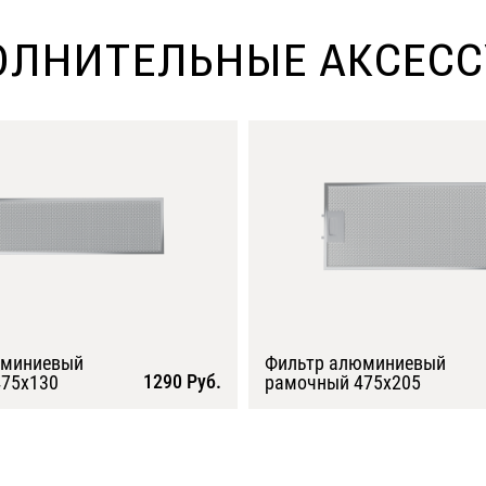
ЛНИТЕЛЬНЫЕ АКСЕС
юминиевый
Фильтр алюминиевый
1290 Руб.
75х130
рамочный 475х205
Подробнее
Подробнее