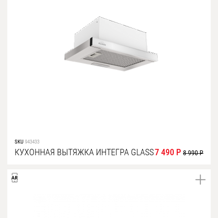
SKU
943433
КУХОННАЯ ВЫТЯЖКА ИНТЕГРА GLASS
7 490 Р
8 990 Р