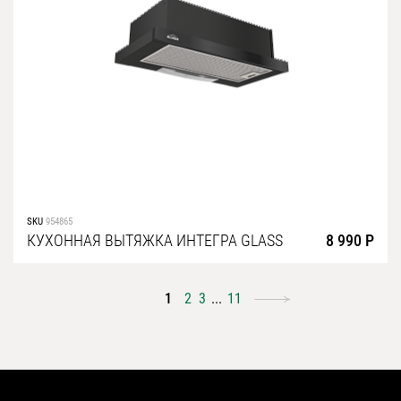
SKU
954865
КУХОННАЯ ВЫТЯЖКА ИНТЕГРА GLASS
8 990 Р
1
2
3
...
11