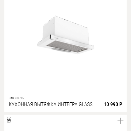
SKU
934745
КУХОННАЯ ВЫТЯЖКА ИНТЕГРА GLASS
10 990 Р