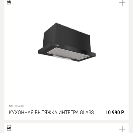
SKU
934207
КУХОННАЯ ВЫТЯЖКА ИНТЕГРА GLASS
10 990 Р