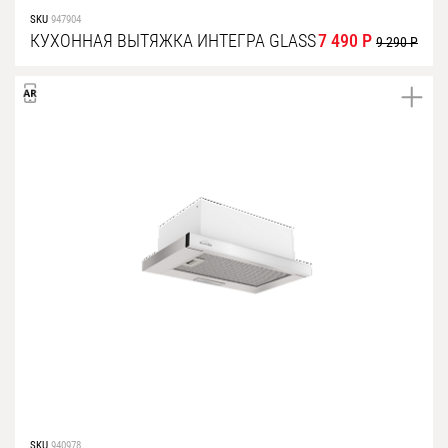
SKU
947904
КУХОННАЯ ВЫТЯЖКА ИНТЕГРА GLASS
7 490 Р
9 290 Р
SKU
940978