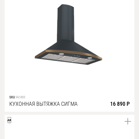
SKU
961893
КУХОННАЯ ВЫТЯЖКА СИГМА
16 890 Р